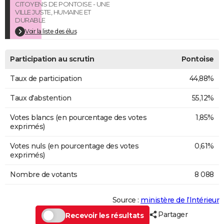
CITOYENS DE PONTOISE - UNE
VILLE JUSTE, HUMAINE ET
DURABLE
Voir la liste des élus
Participation au scrutin
Pontoise
Taux de participation
44,88%
Taux d'abstention
55,12%
Votes blancs (en pourcentage des votes
1,85%
exprimés)
Votes nuls (en pourcentage des votes
0,61%
exprimés)
Nombre de votants
8 088
Source :
ministère de l’Intérieur
Partager
Recevoir les résultats