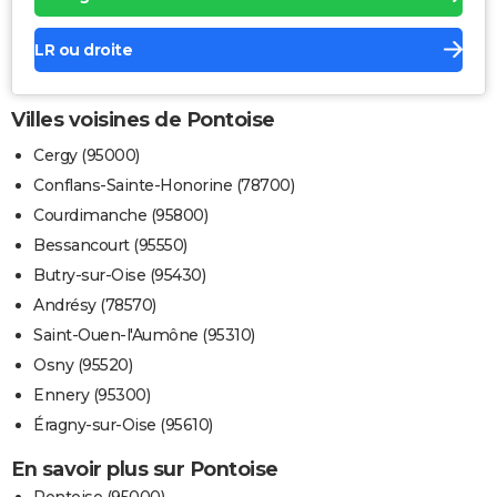
LR ou droite
Villes voisines de Pontoise
Cergy (95000)
Conflans-Sainte-Honorine (78700)
Courdimanche (95800)
Bessancourt (95550)
Butry-sur-Oise (95430)
Andrésy (78570)
Saint-Ouen-l'Aumône (95310)
Osny (95520)
Ennery (95300)
Éragny-sur-Oise (95610)
En savoir plus sur Pontoise