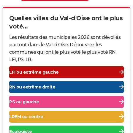
Quelles villes du Val-d'Oise ont le plus
voté...
Les résultats des municipales 2026 sont dévoilés
partout dans le Val-d'Oise. Découvrez les
communes qui ont le plus voté le plus voté RN,
LFI, PS, LR...
LFI ou extrême gauche
RN ou extrême droite
PS ou gauche
LREM ou centre
Ecologiste