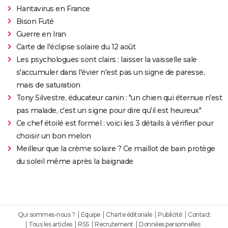
Hantavirus en France
Bison Futé
Guerre en Iran
Carte de l'éclipse solaire du 12 août
Les psychologues sont clairs : laisser la vaisselle sale
s'accumuler dans l'évier n'est pas un signe de paresse,
mais de saturation
Tony Silvestre, éducateur canin : "un chien qui éternue n'est
pas malade, c'est un signe pour dire qu'il est heureux"
Ce chef étoilé est formel : voici les 3 détails à vérifier pour
choisir un bon melon
Meilleur que la crème solaire ? Ce maillot de bain protège
du soleil même après la baignade
Qui sommes-nous ?
Equipe
Charte éditoriale
Publicité
Contact
Tous les articles
RSS
Recrutement
Données personnelles