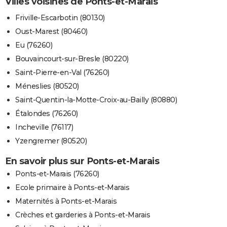
Villes voisines de Ponts-et-Marais
Friville-Escarbotin (80130)
Oust-Marest (80460)
Eu (76260)
Bouvaincourt-sur-Bresle (80220)
Saint-Pierre-en-Val (76260)
Méneslies (80520)
Saint-Quentin-la-Motte-Croix-au-Bailly (80880)
Étalondes (76260)
Incheville (76117)
Yzengremer (80520)
En savoir plus sur Ponts-et-Marais
Ponts-et-Marais (76260)
Ecole primaire à Ponts-et-Marais
Maternités à Ponts-et-Marais
Crèches et garderies à Ponts-et-Marais