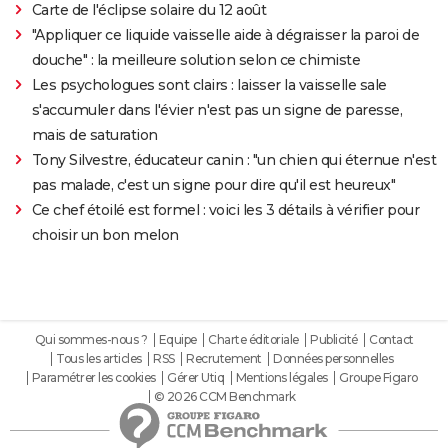
Carte de l'éclipse solaire du 12 août
"Appliquer ce liquide vaisselle aide à dégraisser la paroi de
douche" : la meilleure solution selon ce chimiste
Les psychologues sont clairs : laisser la vaisselle sale
s'accumuler dans l'évier n'est pas un signe de paresse,
mais de saturation
Tony Silvestre, éducateur canin : "un chien qui éternue n'est
pas malade, c'est un signe pour dire qu'il est heureux"
Ce chef étoilé est formel : voici les 3 détails à vérifier pour
choisir un bon melon
Qui sommes-nous ?
Equipe
Charte éditoriale
Publicité
Contact
Tous les articles
RSS
Recrutement
Données personnelles
Paramétrer les cookies
Gérer Utiq
Mentions légales
Groupe Figaro
© 2026 CCM Benchmark