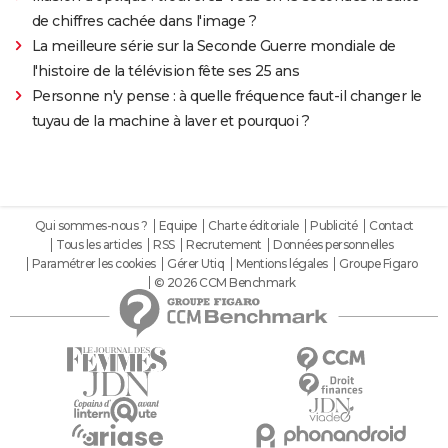
de chiffres cachée dans l'image ?
La meilleure série sur la Seconde Guerre mondiale de
l'histoire de la télévision fête ses 25 ans
Personne n'y pense : à quelle fréquence faut-il changer le
tuyau de la machine à laver et pourquoi ?
Qui sommes-nous ?
Equipe
Charte éditoriale
Publicité
Contact
Tous les articles
RSS
Recrutement
Données personnelles
Paramétrer les cookies
Gérer Utiq
Mentions légales
Groupe Figaro
© 2026 CCM Benchmark