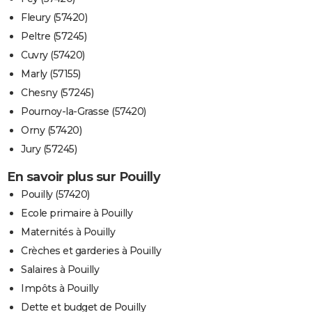
Fleury (57420)
Peltre (57245)
Cuvry (57420)
Marly (57155)
Chesny (57245)
Pournoy-la-Grasse (57420)
Orny (57420)
Jury (57245)
En savoir plus sur Pouilly
Pouilly (57420)
Ecole primaire à Pouilly
Maternités à Pouilly
Crèches et garderies à Pouilly
Salaires à Pouilly
Impôts à Pouilly
Dette et budget de Pouilly