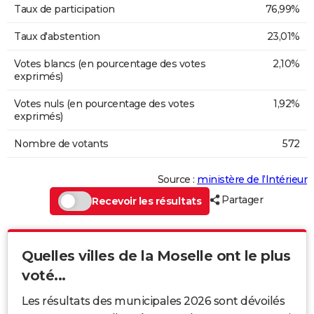
Taux de participation
76,99%
Taux d'abstention
23,01%
Votes blancs (en pourcentage des votes
2,10%
exprimés)
Votes nuls (en pourcentage des votes
1,92%
exprimés)
Nombre de votants
572
Source :
ministère de l’Intérieur
Partager
Recevoir les résultats
Quelles villes de la Moselle ont le plus
voté...
Les résultats des municipales 2026 sont dévoilés