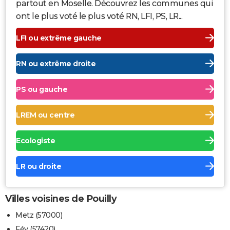
partout en Moselle. Découvrez les communes qui
ont le plus voté le plus voté RN, LFI, PS, LR...
LFI ou extrême gauche
RN ou extrême droite
PS ou gauche
LREM ou centre
Ecologiste
LR ou droite
Villes voisines de Pouilly
Metz (57000)
Féy (57420)