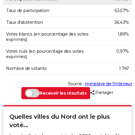
Taux de participation
63,57%
Taux d'abstention
36,43%
Votes blancs (en pourcentage des votes
1,89%
exprimés)
Votes nuls (en pourcentage des votes
0,97%
exprimés)
Nombre de votants
1 747
Source :
ministère de l’Intérieur
Partager
Recevoir les résultats
Quelles villes du Nord ont le plus
voté...