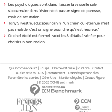
Les psychologues sont clairs : laisser la vaisselle sale
s'accumuler dans l'évier n'est pas un signe de paresse,
mais de saturation
Tony Silvestre, éducateur canin : "un chien qui éternue n'est
pas malade, c'est un signe pour dire qu'il est heureux"
Ce chef étoilé est formel : voici les 3 détails à vérifier pour
choisir un bon melon
Qui sommes-nous ?
Equipe
Charte éditoriale
Publicité
Contact
Tous les articles
RSS
Recrutement
Données personnelles
Paramétrer les cookies
Gérer Utiq
Mentions légales
Groupe Figaro
© 2026 CCM Benchmark