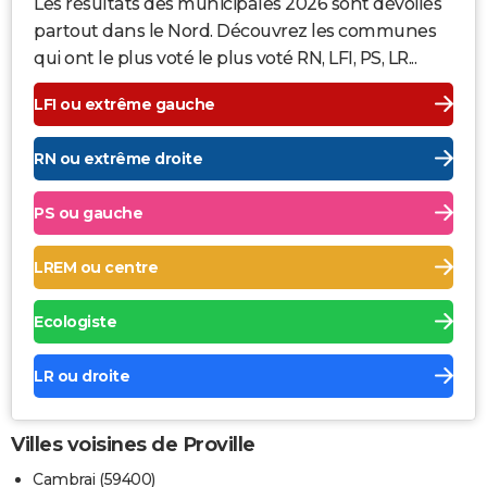
Les résultats des municipales 2026 sont dévoilés
partout dans le Nord. Découvrez les communes
qui ont le plus voté le plus voté RN, LFI, PS, LR...
LFI ou extrême gauche
RN ou extrême droite
PS ou gauche
LREM ou centre
Ecologiste
LR ou droite
Villes voisines de Proville
Cambrai (59400)