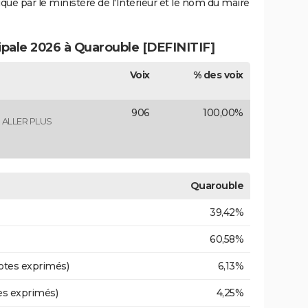
iqué par le ministère de l'Intérieur et le nom du maire
cipale 2026 à Quarouble [DEFINITIF]
Voix
% des voix
906
100,00%
ALLER PLUS
Quarouble
39,42%
60,58%
otes exprimés)
6,13%
es exprimés)
4,25%