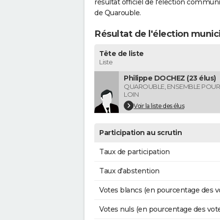
résultat officiel de l'élection commun
de Quarouble.
Résultat de l'élection muni
Tête de liste
Liste
Philippe DOCHEZ (23 élus)
QUAROUBLE, ENSEMBLE POUR 
LOIN
Voir la liste des élus
Participation au scrutin
Taux de participation
Taux d'abstention
Votes blancs (en pourcentage des v
Votes nuls (en pourcentage des vot