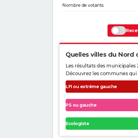
Nombre de votants
Recev
Quelles villes du Nord o
Les résultats des municipales 
Découvrez les communes qui ont 
LFI ou extrême gauche
PS ou gauche
Ecologiste