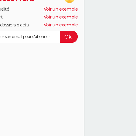
alité
Voir un exemple
rt
Voir un exemple
dossiers d'actu
Voir un exemple