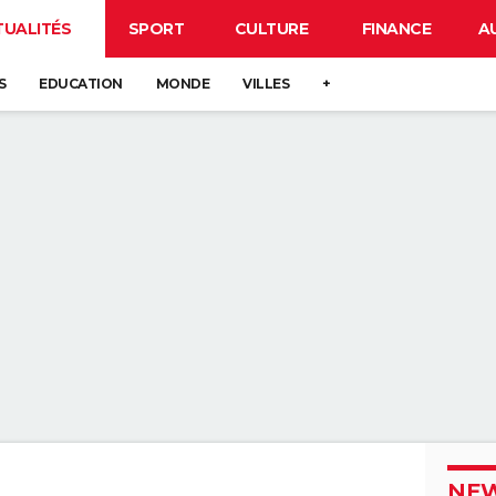
TUALITÉS
SPORT
CULTURE
FINANCE
A
S
EDUCATION
MONDE
VILLES
+
NEW