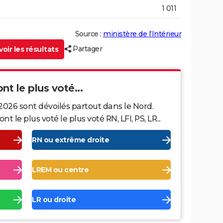
1 011
Source :
ministère de l’Intérieur
Partager
oir les résultats
nt le plus voté...
2026 sont dévoilés partout dans le Nord.
le plus voté le plus voté RN, LFI, PS, LR...
RN ou extrême droite
LREM ou centre
LR ou droite