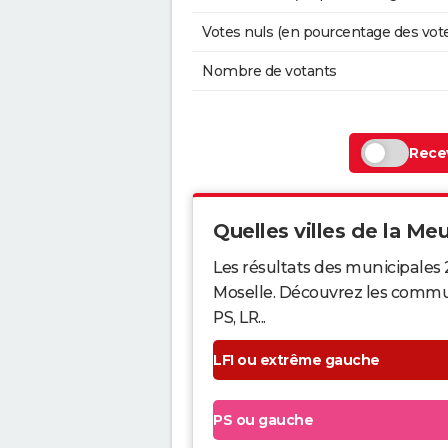
Votes nuls (en pourcentage des vot
Nombre de votants
Recev
Quelles villes de la Meu
Les résultats des municipales
Moselle. Découvrez les commune
PS, LR...
LFI ou extrême gauche
PS ou gauche