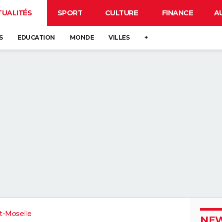
TUALITÉS
SPORT
CULTURE
FINANCE
A
S
EDUCATION
MONDE
VILLES
+
t-Moselle
NEW