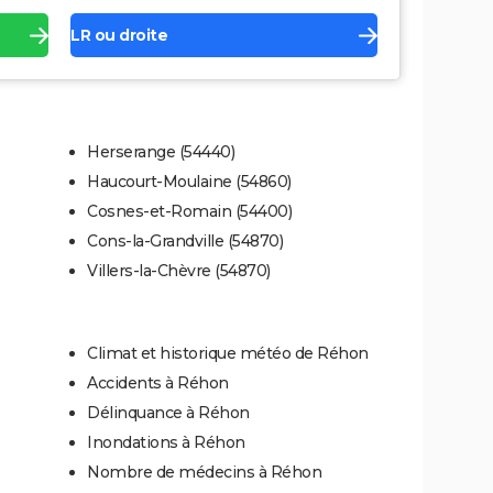
LR ou droite
Herserange (54440)
Haucourt-Moulaine (54860)
Cosnes-et-Romain (54400)
Cons-la-Grandville (54870)
Villers-la-Chèvre (54870)
Climat et historique météo de Réhon
Accidents à Réhon
Délinquance à Réhon
Inondations à Réhon
Nombre de médecins à Réhon