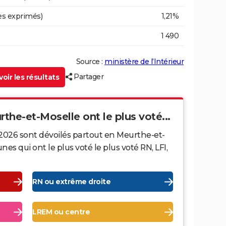
es exprimés)
1,21%
1 490
Source :
ministère de l’Intérieur
Partager
oir les résultats
rthe-et-Moselle ont le plus voté...
 2026 sont dévoilés partout en Meurthe-et-
s qui ont le plus voté le plus voté RN, LFI,
RN ou extrême droite
LREM ou centre