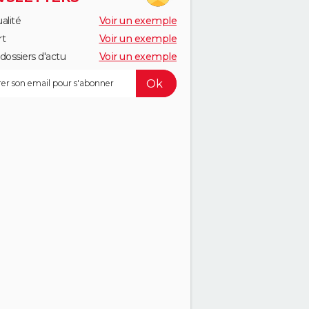
alité
Voir un exemple
rt
Voir un exemple
dossiers d'actu
Voir un exemple