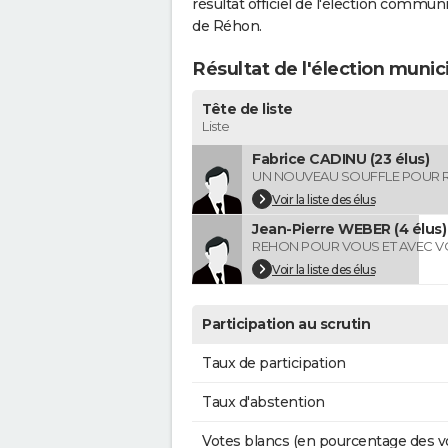
résultat officiel de l'élection commun
de Réhon.
Résultat de l'élection muni
Tête de liste
Liste
Fabrice CADINU (23 élus)
UN NOUVEAU SOUFFLE POUR 
Voir la liste des élus
Jean-Pierre WEBER (4 élus)
REHON POUR VOUS ET AVEC 
Voir la liste des élus
Participation au scrutin
Taux de participation
Taux d'abstention
Votes blancs (en pourcentage des v