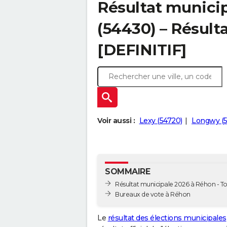
Résultat munici
(54430) – Résulta
[DEFINITIF]
Voir aussi :
Lexy (54720)
Longwy (
SOMMAIRE
Résultat municipale 2026 à Réhon - To
Bureaux de vote à Réhon
Le
résultat des élections municipales