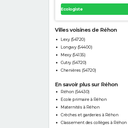
Ecologiste
Villes voisines de Réhon
Lexy (54720)
Longwy (54400)
Mexy (54135)
Cutry (54720)
Chenières (54720)
En savoir plus sur Réhon
Réhon (54430)
Ecole primaire à Réhon
Maternités à Réhon
Crèches et garderies à Réhon
Classement des collèges à Réhon