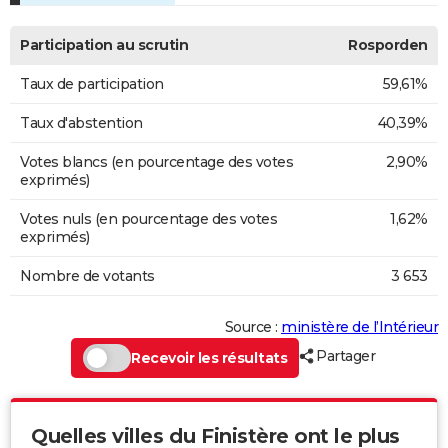
Participation au scrutin
Rosporden
Taux de participation
59,61%
Taux d'abstention
40,39%
Votes blancs (en pourcentage des votes
2,90%
exprimés)
Votes nuls (en pourcentage des votes
1,62%
exprimés)
Nombre de votants
3 653
Source :
ministère de l’Intérieur
Partager
Recevoir les résultats
Quelles villes du Finistère ont le plus