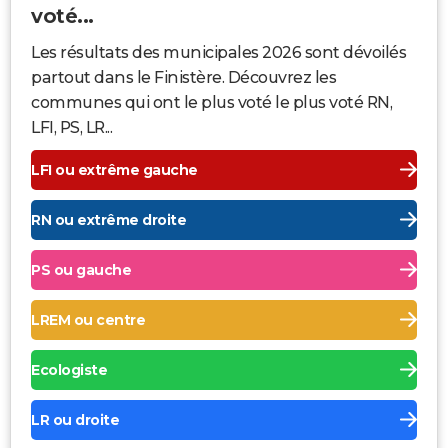
voté...
Les résultats des municipales 2026 sont dévoilés
partout dans le Finistère. Découvrez les
communes qui ont le plus voté le plus voté RN,
LFI, PS, LR...
LFI ou extrême gauche
RN ou extrême droite
PS ou gauche
LREM ou centre
Ecologiste
LR ou droite