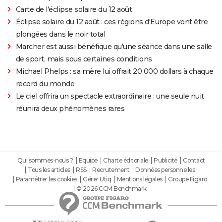
Carte de l'éclipse solaire du 12 août
Éclipse solaire du 12 août : ces régions d'Europe vont être
plongées dans le noir total
Marcher est aussi bénéfique qu'une séance dans une salle
de sport, mais sous certaines conditions
Michael Phelps : sa mère lui offrait 20 000 dollars à chaque
record du monde
Le ciel offrira un spectacle extraordinaire : une seule nuit
réunira deux phénomènes rares
Qui sommes-nous ?
Equipe
Charte éditoriale
Publicité
Contact
Tous les articles
RSS
Recrutement
Données personnelles
Paramétrer les cookies
Gérer Utiq
Mentions légales
Groupe Figaro
© 2026 CCM Benchmark