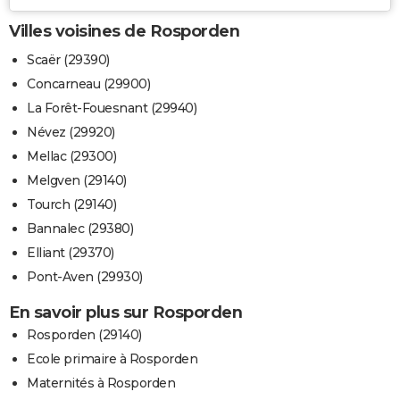
Villes voisines de Rosporden
Scaër (29390)
Concarneau (29900)
La Forêt-Fouesnant (29940)
Névez (29920)
Mellac (29300)
Melgven (29140)
Tourch (29140)
Bannalec (29380)
Elliant (29370)
Pont-Aven (29930)
En savoir plus sur Rosporden
Rosporden (29140)
Ecole primaire à Rosporden
Maternités à Rosporden