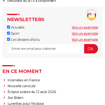
Résultats du BTS à Rosporden
NEWSLETTERS
Actualité
Voir un exemple
Sport
Voir un exemple
Les dossiers d'actu
Voir un exemple
EN CE MOMENT
Incendies en France
Nouvelle canicule
Éclipse solaire du 12 août 2026
Joe Biden
Lunettes pour l'éclipse