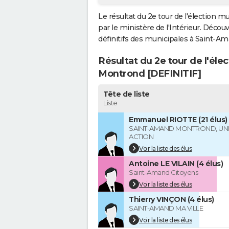
Le résultat du 2e tour de l'élection
par le ministère de l'Intérieur. Décou
définitifs des municipales à Saint-Ama
Résultat du 2e tour de l'él
Montrond [DEFINITIF]
Tête de liste
Liste
Emmanuel RIOTTE (21 élus)
SAINT-AMAND MONTROND, UNE 
ACTION
Voir la liste des élus
Antoine LE VILAIN (4 élus)
Saint-Amand Citoyens
Voir la liste des élus
Thierry VINÇON (4 élus)
SAINT-AMAND MA VILLE
Voir la liste des élus