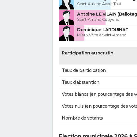
Saint-Amand Avant Tout
Antoine LE VILAIN (Ballotag
Saint-Amand Citoyens
Dominique LARDUINAT
Mieux Vivre à Saint-Amand
Participation au scrutin
Taux de participation
Taux d'abstention
Votes blancs (en pourcentage des v
Votes nuls (en pourcentage des vot
Nombre de votants
Election municipale 2026 à