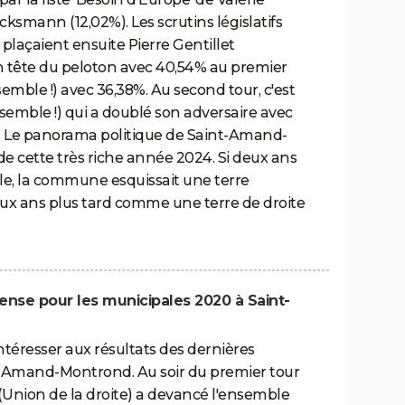
ksmann (12,02%). Les scrutins législatifs
 plaçaient ensuite Pierre Gentillet
 tête du peloton avec 40,54% au premier
emble !) avec 36,38%. Au second tour, c'est
emble !) qui a doublé son adversaire avec
s. Le panorama politique de Saint-Amand-
e cette très riche année 2024. Si deux ans
elle, la commune esquissait une terre
 deux ans plus tard comme une terre de droite
pense pour les municipales 2020 à Saint-
'intéresser aux résultats des dernières
t-Amand-Montrond. Au soir du premier tour
(Union de la droite) a devancé l'ensemble