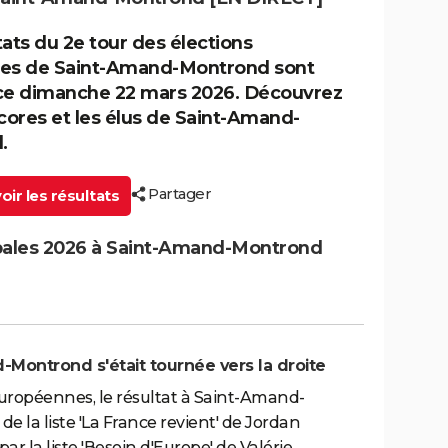
tats du 2e tour des élections
les de Saint-Amand-Montrond sont
ce dimanche 22 mars 2026. Découvrez
scores et les élus de Saint-Amand-
.
Partager
ir les résultats
ipales 2026 à Saint-Amand-Montrond
-Montrond s'était tournée vers la droite
européennes, le résultat à Saint-Amand-
de la liste 'La France revient' de Jordan
ar la liste 'Besoin d'Europe' de Valérie