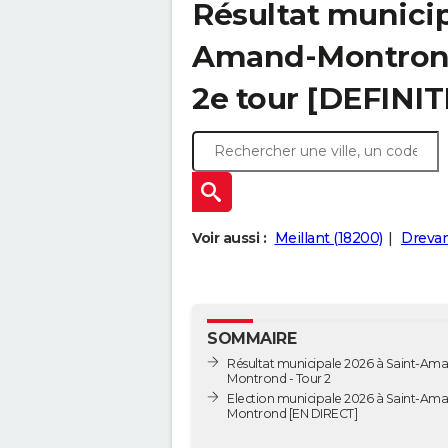
Résultat municip
Amand-Montrond 
2e tour [DEFINIT
Voir aussi :
Meillant (18200)
Drevan
SOMMAIRE
Résultat municipale 2026 à Saint-Am
Montrond - Tour 2
Election municipale 2026 à Saint-Am
Montrond [EN DIRECT]