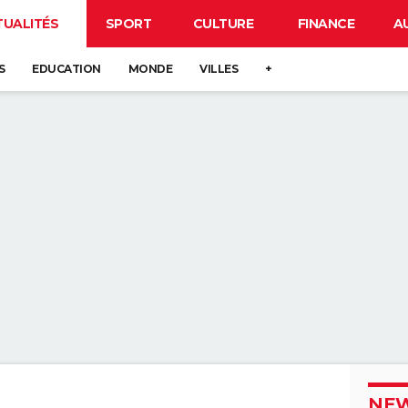
TUALITÉS
SPORT
CULTURE
FINANCE
A
S
EDUCATION
MONDE
VILLES
+
NEW