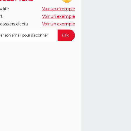
alité
Voir un exemple
rt
Voir un exemple
dossiers d'actu
Voir un exemple