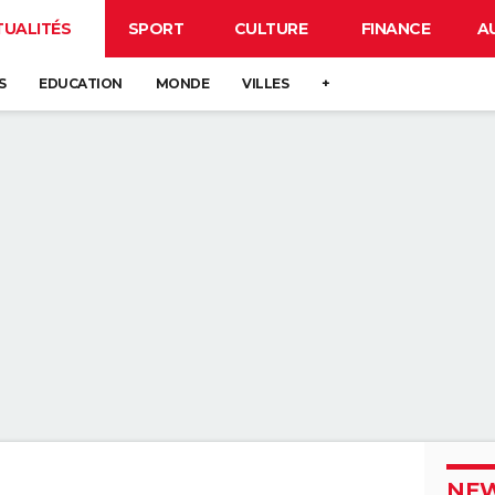
TUALITÉS
SPORT
CULTURE
FINANCE
A
S
EDUCATION
MONDE
VILLES
+
NEW