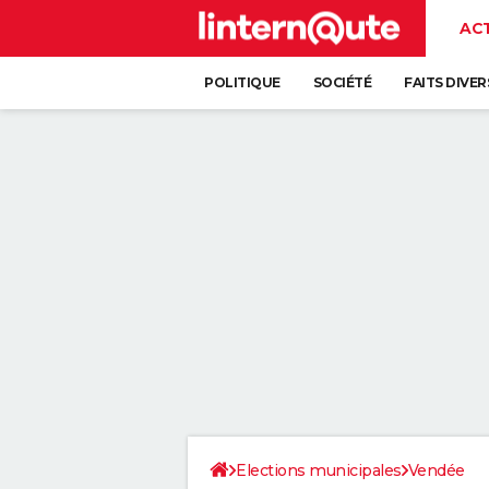
AC
POLITIQUE
SOCIÉTÉ
FAITS DIVER
Elections municipales
Vendée