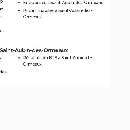
ux
Entreprises à Saint-Aubin-des-Ormeaux
ux
Prix immobilier à Saint-Aubin-des-
s-
Ormeaux
t-
 à Saint-Aubin-des-Ormeaux
s-
Résultats du BTS à Saint-Aubin-des-
Ormeaux
-des-