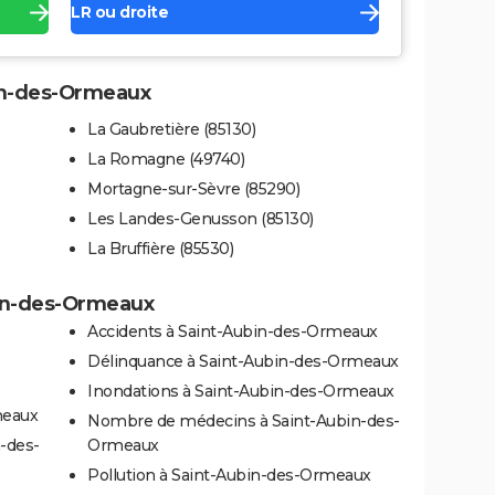
LR ou droite
bin-des-Ormeaux
La Gaubretière (85130)
La Romagne (49740)
Mortagne-sur-Sèvre (85290)
Les Landes-Genusson (85130)
La Bruffière (85530)
bin-des-Ormeaux
Accidents à Saint-Aubin-des-Ormeaux
Délinquance à Saint-Aubin-des-Ormeaux
Inondations à Saint-Aubin-des-Ormeaux
meaux
Nombre de médecins à Saint-Aubin-des-
n-des-
Ormeaux
Pollution à Saint-Aubin-des-Ormeaux