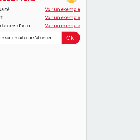
alité
Voir un exemple
rt
Voir un exemple
dossiers d'actu
Voir un exemple