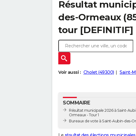
Résultat municip
des-Ormeaux (851
tour [DEFINITIF]
Voir aussi :
Cholet (49300)
Saint-Ma
SOMMAIRE
Résultat municipale 2026 à Saint-Aubi
Ormeaux - Tour 1
Bureaux de vote à Saint-Aubin-des-
Le
résultat des élections municipales