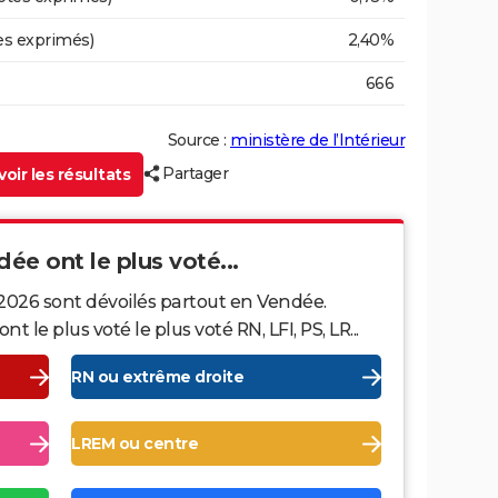
es exprimés)
2,40%
666
Source :
ministère de l’Intérieur
Partager
oir les résultats
dée ont le plus voté...
 2026 sont dévoilés partout en Vendée.
le plus voté le plus voté RN, LFI, PS, LR...
RN ou extrême droite
LREM ou centre