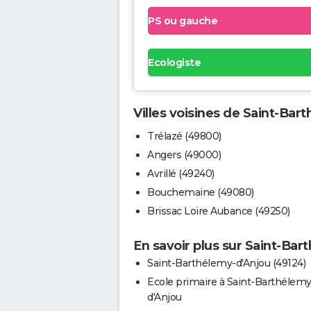
PS ou gauche
Ecologiste
Villes voisines de Saint-Bar
Trélazé (49800)
Angers (49000)
Avrillé (49240)
Bouchemaine (49080)
Brissac Loire Aubance (49250)
En savoir plus sur Saint-Ba
Saint-Barthélemy-d'Anjou (49124)
Ecole primaire à Saint-Barthélemy
d'Anjou