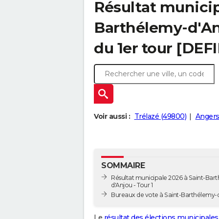
Résultat municip
Barthélemy-d'Anj
du 1er tour [DEFI
Voir aussi :
Trélazé (49800)
Angers
SOMMAIRE
Résultat municipale 2026 à Saint-Bar
d'Anjou - Tour 1
Bureaux de vote à Saint-Barthélemy-
Le
résultat des élections municipales