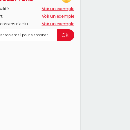
alité
Voir un exemple
rt
Voir un exemple
dossiers d'actu
Voir un exemple