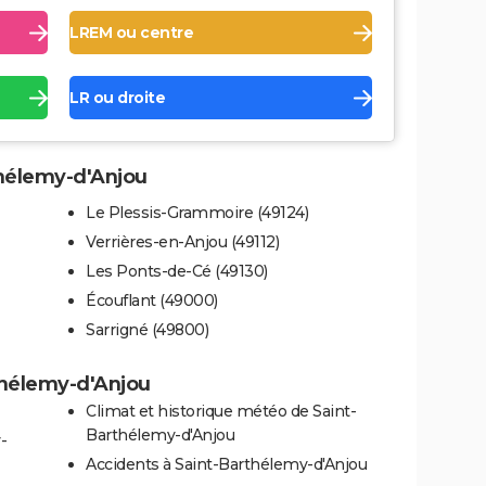
LREM ou centre
LR ou droite
thélemy-d'Anjou
Le Plessis-Grammoire (49124)
Verrières-en-Anjou (49112)
Les Ponts-de-Cé (49130)
Écouflant (49000)
Sarrigné (49800)
rthélemy-d'Anjou
Climat et historique météo de Saint-
Barthélemy-d'Anjou
-
Accidents à Saint-Barthélemy-d'Anjou