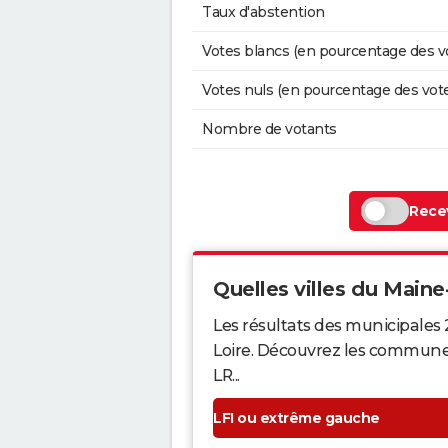
Taux d'abstention
Votes blancs (en pourcentage des v
Votes nuls (en pourcentage des vot
Nombre de votants
Recev
Quelles villes du Maine-
Les résultats des municipales 
Loire. Découvrez les communes q
LR...
LFI ou extrême gauche