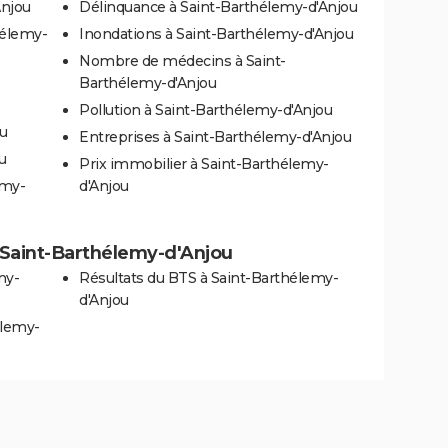
Anjou
Délinquance à Saint-Barthélemy-d'Anjou
hélemy-
Inondations à Saint-Barthélemy-d'Anjou
Nombre de médecins à Saint-
Barthélemy-d'Anjou
Pollution à Saint-Barthélemy-d'Anjou
ou
Entreprises à Saint-Barthélemy-d'Anjou
u
Prix immobilier à Saint-Barthélemy-
emy-
d'Anjou
 à Saint-Barthélemy-d'Anjou
my-
Résultats du BTS à Saint-Barthélemy-
d'Anjou
élemy-