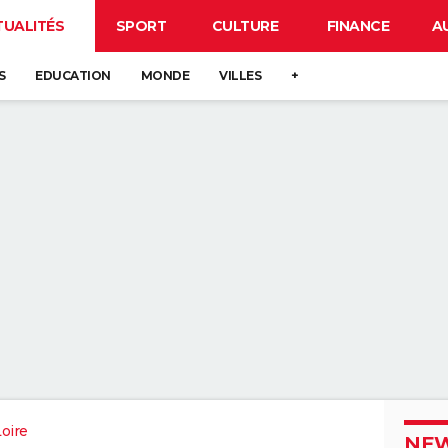
TUALITÉS
SPORT
CULTURE
FINANCE
A
S
EDUCATION
MONDE
VILLES
+
oire
NEW