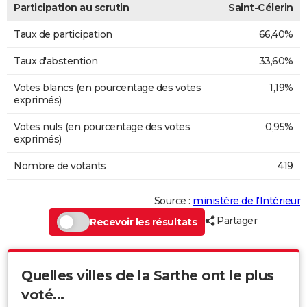
Participation au scrutin
Saint-Célerin
Taux de participation
66,40%
Taux d'abstention
33,60%
Votes blancs (en pourcentage des votes
1,19%
exprimés)
Votes nuls (en pourcentage des votes
0,95%
exprimés)
Nombre de votants
419
Source :
ministère de l’Intérieur
Partager
Recevoir les résultats
Quelles villes de la Sarthe ont le plus
voté...