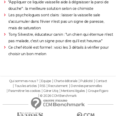
"Appliquer ce liquide vaisselle aide à dégraisser la paroi de
douche" : la meilleure solution selon ce chimiste
Les psychologues sont clairs : laisser la vaisselle sale
s'accumuler dans l'évier n'est pas un signe de paresse,
mais de saturation
Tony Silvestre, éducateur canin : "un chien qui éternue n'est
pas malade, c'est un signe pour dire qu'il est heureux"
Ce chef étoilé est formel : voici les 3 détails à vérifier pour
choisir un bon melon
Qui sommes-nous ?
Equipe
Charte éditoriale
Publicité
Contact
Tous les articles
RSS
Recrutement
Données personnelles
Paramétrer les cookies
Gérer Utiq
Mentions légales
Groupe Figaro
© 2026 CCM Benchmark