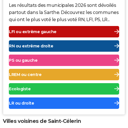
Les résultats des municipales 2026 sont dévoilés
partout dans la Sarthe. Découvrez les communes
qui ont le plus voté le plus voté RN, LFI, PS, LR...
LFI ou extrême gauche
RN ou extrême droite
PS ou gauche
LREM ou centre
Ecologiste
LR ou droite
Villes voisines de Saint-Célerin