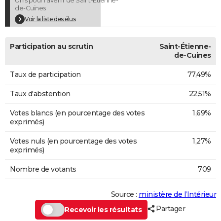
de-Cuines
Voir la liste des élus
Participation au scrutin
Saint-Étienne-
de-Cuines
Taux de participation
77,49%
Taux d'abstention
22,51%
Votes blancs (en pourcentage des votes
1,69%
exprimés)
Votes nuls (en pourcentage des votes
1,27%
exprimés)
Nombre de votants
709
Source :
ministère de l’Intérieur
Partager
Recevoir les résultats