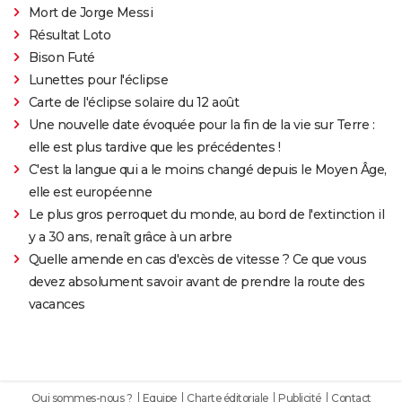
Mort de Jorge Messi
Résultat Loto
Bison Futé
Lunettes pour l'éclipse
Carte de l'éclipse solaire du 12 août
Une nouvelle date évoquée pour la fin de la vie sur Terre :
elle est plus tardive que les précédentes !
C'est la langue qui a le moins changé depuis le Moyen Âge,
elle est européenne
Le plus gros perroquet du monde, au bord de l'extinction il
y a 30 ans, renaît grâce à un arbre
Quelle amende en cas d'excès de vitesse ? Ce que vous
devez absolument savoir avant de prendre la route des
vacances
Qui sommes-nous ?
Equipe
Charte éditoriale
Publicité
Contact