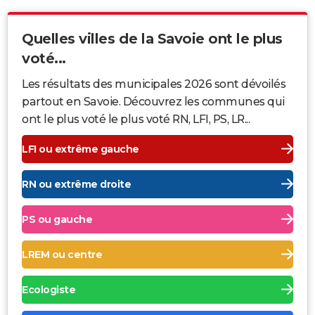
Quelles villes de la Savoie ont le plus
voté...
Les résultats des municipales 2026 sont dévoilés
partout en Savoie. Découvrez les communes qui
ont le plus voté le plus voté RN, LFI, PS, LR...
LFI ou extrême gauche
RN ou extrême droite
PS ou gauche
LREM ou centre
Ecologiste