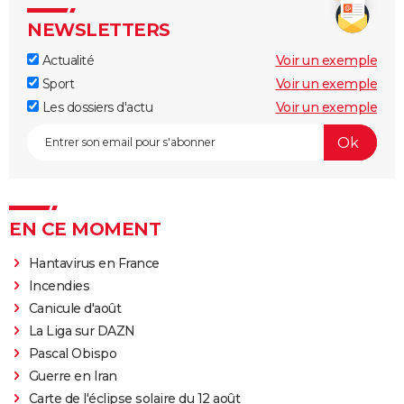
NEWSLETTERS
Actualité
Voir un exemple
Sport
Voir un exemple
Les dossiers d'actu
Voir un exemple
EN CE MOMENT
Hantavirus en France
Incendies
Canicule d'août
La Liga sur DAZN
Pascal Obispo
Guerre en Iran
Carte de l'éclipse solaire du 12 août