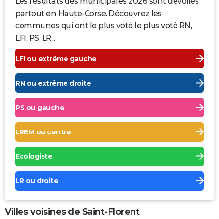
Les résultats des municipales 2026 sont dévoilés
partout en Haute-Corse. Découvrez les
communes qui ont le plus voté le plus voté RN,
LFI, PS, LR...
LFI ou extrême gauche
RN ou extrême droite
PS ou gauche
LREM ou centre
Ecologiste
LR ou droite
Villes voisines de Saint-Florent