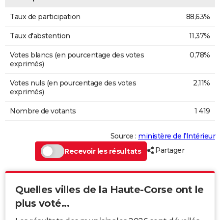
Taux de participation
88,63%
Taux d'abstention
11,37%
Votes blancs (en pourcentage des votes
0,78%
exprimés)
Votes nuls (en pourcentage des votes
2,11%
exprimés)
Nombre de votants
1 419
Source :
ministère de l’Intérieur
Partager
Recevoir les résultats
Quelles villes de la Haute-Corse ont le
plus voté...