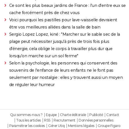
Ce sont les plus beaux jardins de France : l'un d'entre eux se
cache forcément près de chez vous
Voici pourquoi les pastilles pour lave-vaisselle devraient
être vos meilleures alliées dans la salle de bain
Sergio Lopez Lopez, kiné : "Marcher sur le sable sec de la
plage peut nécessiter jusqu'à près de trois fois plus
d'énergie, cela oblige le corps à travailler plus dur que
lorsqu'on marche sur un sol ferme"
Selon la psychologie, les personnes qui conservent des
souvenirs de l'enfance de leurs enfants ne le font pas
seulement par nostalgie : elles y trouvent aussi un moyen
de réguler leur humeur
Qui sommes-nous ?
Equipe
Charte éditoriale
Publicité
Contact
Tous les articles
RSS
Recrutement
Données personnelles
Paramétrer les cookies
Gérer Utiq
Mentions légales
Groupe Figaro