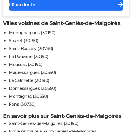
LR ou droite
Villes voisines de Saint-Geniès-de-Malgoirès
Montignargues (30190)
Sauzet (30190)
Saint-Bauzély (30730)
La Rouvière (30190)
Moussac (30190)
Mauressargues (30350)
La Calmette (30190)
Domessargues (30350)
Montagnac (30350)
Fons (30730)
En savoir plus sur Saint-Geniès-de-Malgoirès
Saint-Geniès-de-Malgoirès (30190)
Ecole primaire à Saint-Geniès-de-Malgoirès