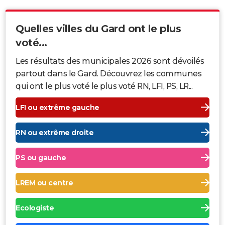
Quelles villes du Gard ont le plus
voté...
Les résultats des municipales 2026 sont dévoilés
partout dans le Gard. Découvrez les communes
qui ont le plus voté le plus voté RN, LFI, PS, LR...
LFI ou extrême gauche
RN ou extrême droite
PS ou gauche
LREM ou centre
Ecologiste