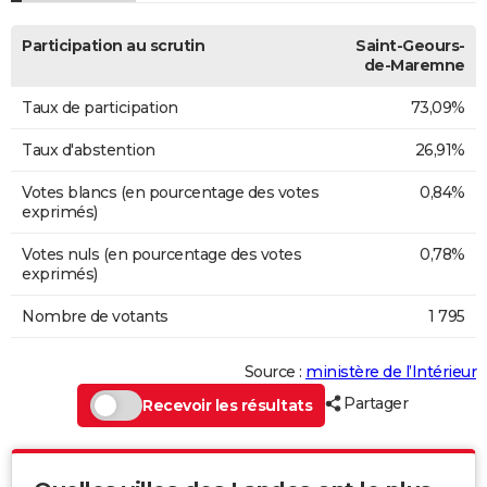
Participation au scrutin
Saint-Geours-
de-Maremne
Taux de participation
73,09%
Taux d'abstention
26,91%
Votes blancs (en pourcentage des votes
0,84%
exprimés)
Votes nuls (en pourcentage des votes
0,78%
exprimés)
Nombre de votants
1 795
Source :
ministère de l’Intérieur
Partager
Recevoir les résultats