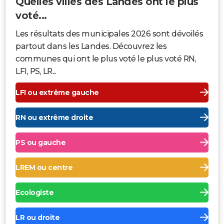
Quelles villes des Landes ont le plus
voté...
Les résultats des municipales 2026 sont dévoilés
partout dans les Landes. Découvrez les
communes qui ont le plus voté le plus voté RN,
LFI, PS, LR...
LFI ou extrême gauche
RN ou extrême droite
PS ou gauche
LREM ou centre
Ecologiste
LR ou droite