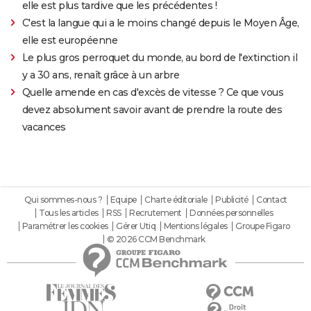
elle est plus tardive que les précédentes !
C'est la langue qui a le moins changé depuis le Moyen Âge,
elle est européenne
Le plus gros perroquet du monde, au bord de l'extinction il
y a 30 ans, renaît grâce à un arbre
Quelle amende en cas d'excès de vitesse ? Ce que vous
devez absolument savoir avant de prendre la route des
vacances
Qui sommes-nous ?
Equipe
Charte éditoriale
Publicité
Contact
Tous les articles
RSS
Recrutement
Données personnelles
Paramétrer les cookies
Gérer Utiq
Mentions légales
Groupe Figaro
© 2026 CCM Benchmark