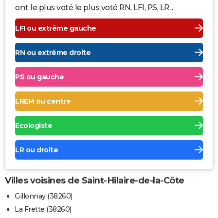
ont le plus voté le plus voté RN, LFI, PS, LR...
LFI ou extrême gauche
RN ou extrême droite
PS ou gauche
LREM ou centre
Ecologiste
LR ou droite
Villes voisines de Saint-Hilaire-de-la-Côte
Gillonnay (38260)
La Frette (38260)