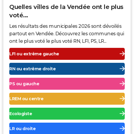
Quelles villes de la Vendée ont le plus
voté...
Les résultats des municipales 2026 sont dévoilés
partout en Vendée. Découvrez les communes qui
ont le plus voté le plus voté RN, LFI, PS, LR...
LFI ou extrême gauche
RN ou extrême droite
PS ou gauche
LREM ou centre
Ecologiste
LR ou droite