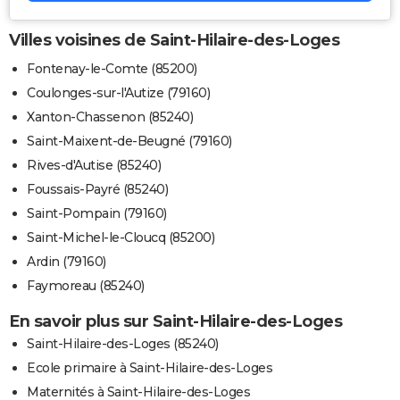
Villes voisines de Saint-Hilaire-des-Loges
Fontenay-le-Comte (85200)
Coulonges-sur-l'Autize (79160)
Xanton-Chassenon (85240)
Saint-Maixent-de-Beugné (79160)
Rives-d'Autise (85240)
Foussais-Payré (85240)
Saint-Pompain (79160)
Saint-Michel-le-Cloucq (85200)
Ardin (79160)
Faymoreau (85240)
En savoir plus sur Saint-Hilaire-des-Loges
Saint-Hilaire-des-Loges (85240)
Ecole primaire à Saint-Hilaire-des-Loges
Maternités à Saint-Hilaire-des-Loges