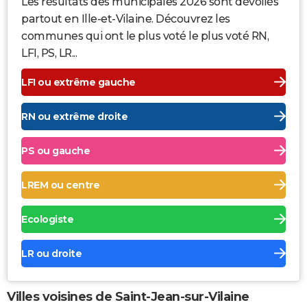
Les résultats des municipales 2026 sont dévoilés
partout en Ille-et-Vilaine. Découvrez les
communes qui ont le plus voté le plus voté RN,
LFI, PS, LR...
LFI ou extrême gauche
RN ou extrême droite
PS ou gauche
LREM ou centre
Ecologiste
LR ou droite
Villes voisines de Saint-Jean-sur-Vilaine