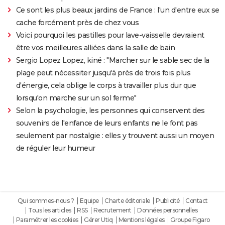
Ce sont les plus beaux jardins de France : l'un d'entre eux se
cache forcément près de chez vous
Voici pourquoi les pastilles pour lave-vaisselle devraient
être vos meilleures alliées dans la salle de bain
Sergio Lopez Lopez, kiné : "Marcher sur le sable sec de la
plage peut nécessiter jusqu'à près de trois fois plus
d'énergie, cela oblige le corps à travailler plus dur que
lorsqu'on marche sur un sol ferme"
Selon la psychologie, les personnes qui conservent des
souvenirs de l'enfance de leurs enfants ne le font pas
seulement par nostalgie : elles y trouvent aussi un moyen
de réguler leur humeur
Qui sommes-nous ?
Equipe
Charte éditoriale
Publicité
Contact
Tous les articles
RSS
Recrutement
Données personnelles
Paramétrer les cookies
Gérer Utiq
Mentions légales
Groupe Figaro