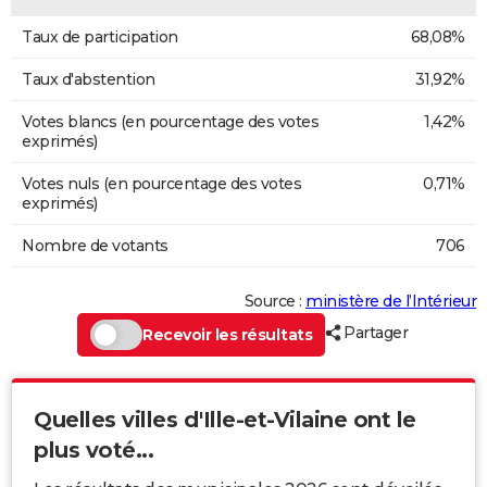
Taux de participation
68,08%
Taux d'abstention
31,92%
Votes blancs (en pourcentage des votes
1,42%
exprimés)
Votes nuls (en pourcentage des votes
0,71%
exprimés)
Nombre de votants
706
Source :
ministère de l’Intérieur
Partager
Recevoir les résultats
Quelles villes d'Ille-et-Vilaine ont le
plus voté...