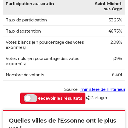
Participation au scrutin
Saint-Michel-
sur-Orge
Taux de participation
53,25%
Taux d'abstention
46,75%
Votes blancs (en pourcentage des votes
2,08%
exprimés)
Votes nuls (en pourcentage des votes
1,09%
exprimés)
Nombre de votants
6 401
Source :
ministère de l’Intérieur
Partager
Recevoir les résultats
Quelles villes de l'Essonne ont le plus