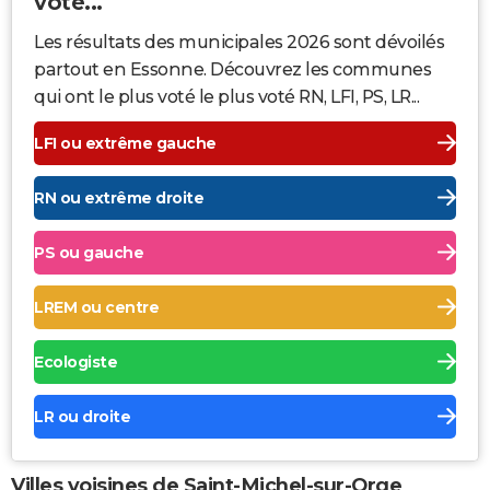
voté...
Les résultats des municipales 2026 sont dévoilés
partout en Essonne. Découvrez les communes
qui ont le plus voté le plus voté RN, LFI, PS, LR...
LFI ou extrême gauche
RN ou extrême droite
PS ou gauche
LREM ou centre
Ecologiste
LR ou droite
Villes voisines de Saint-Michel-sur-Orge