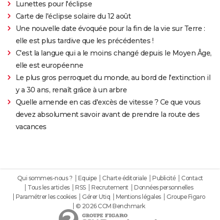
Lunettes pour l'éclipse
Carte de l'éclipse solaire du 12 août
Une nouvelle date évoquée pour la fin de la vie sur Terre :
elle est plus tardive que les précédentes !
C'est la langue qui a le moins changé depuis le Moyen Âge,
elle est européenne
Le plus gros perroquet du monde, au bord de l'extinction il
y a 30 ans, renaît grâce à un arbre
Quelle amende en cas d'excès de vitesse ? Ce que vous
devez absolument savoir avant de prendre la route des
vacances
Qui sommes-nous ?
Equipe
Charte éditoriale
Publicité
Contact
Tous les articles
RSS
Recrutement
Données personnelles
Paramétrer les cookies
Gérer Utiq
Mentions légales
Groupe Figaro
© 2026 CCM Benchmark