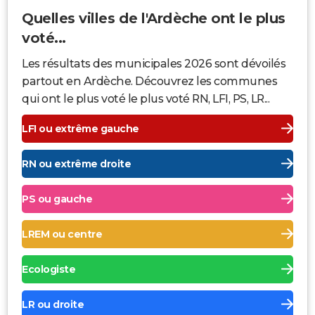
Quelles villes de l'Ardèche ont le plus
voté...
Les résultats des municipales 2026 sont dévoilés
partout en Ardèche. Découvrez les communes
qui ont le plus voté le plus voté RN, LFI, PS, LR...
LFI ou extrême gauche
RN ou extrême droite
PS ou gauche
LREM ou centre
Ecologiste
LR ou droite