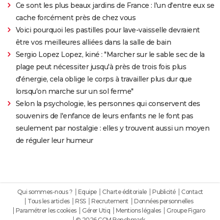
Ce sont les plus beaux jardins de France : l'un d'entre eux se
cache forcément près de chez vous
Voici pourquoi les pastilles pour lave-vaisselle devraient
être vos meilleures alliées dans la salle de bain
Sergio Lopez Lopez, kiné : "Marcher sur le sable sec de la
plage peut nécessiter jusqu'à près de trois fois plus
d'énergie, cela oblige le corps à travailler plus dur que
lorsqu'on marche sur un sol ferme"
Selon la psychologie, les personnes qui conservent des
souvenirs de l'enfance de leurs enfants ne le font pas
seulement par nostalgie : elles y trouvent aussi un moyen
de réguler leur humeur
Qui sommes-nous ?
Equipe
Charte éditoriale
Publicité
Contact
Tous les articles
RSS
Recrutement
Données personnelles
Paramétrer les cookies
Gérer Utiq
Mentions légales
Groupe Figaro
© 2026 CCM Benchmark