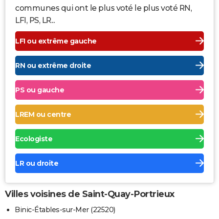
communes qui ont le plus voté le plus voté RN,
LFI, PS, LR...
LFI ou extrême gauche
RN ou extrême droite
PS ou gauche
LREM ou centre
Ecologiste
LR ou droite
Villes voisines de Saint-Quay-Portrieux
Binic-Étables-sur-Mer (22520)