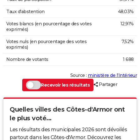
Taux d'abstention
48,03%
Votes blancs (en pourcentage des votes
12,91%
exprimés)
Votes nuls (en pourcentage des votes
7,52%
exprimés)
Nombre de votants
1 688
Source :
ministère de l’Intérieur
Partager
Recevoir les résultats
Quelles villes des Côtes-d'Armor ont
le plus voté...
Les résultats des municipales 2026 sont dévoilés
partout dans les Côtes-d'Armor. Découvrez les