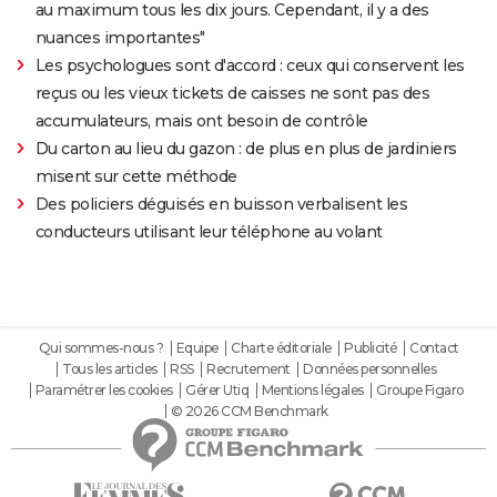
au maximum tous les dix jours. Cependant, il y a des
nuances importantes"
Les psychologues sont d'accord : ceux qui conservent les
reçus ou les vieux tickets de caisses ne sont pas des
accumulateurs, mais ont besoin de contrôle
Du carton au lieu du gazon : de plus en plus de jardiniers
misent sur cette méthode
Des policiers déguisés en buisson verbalisent les
conducteurs utilisant leur téléphone au volant
Qui sommes-nous ?
Equipe
Charte éditoriale
Publicité
Contact
Tous les articles
RSS
Recrutement
Données personnelles
Paramétrer les cookies
Gérer Utiq
Mentions légales
Groupe Figaro
© 2026 CCM Benchmark