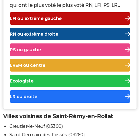
qui ont le plus voté le plus voté RN, LFI, PS, LR...
LFI ou extrême gauche
RN ou extrême droite
PS ou gauche
LREM ou centre
Ecologiste
LR ou droite
Villes voisines de Saint-Rémy-en-Rollat
Creuzier-le-Neuf (03300)
Saint-Germain-des-Fossés (03260)