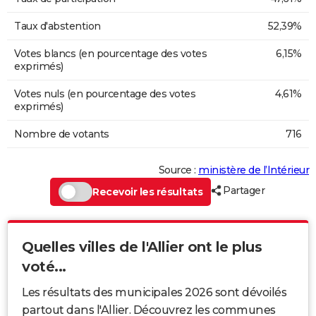
Taux d'abstention
52,39%
Votes blancs (en pourcentage des votes
6,15%
exprimés)
Votes nuls (en pourcentage des votes
4,61%
exprimés)
Nombre de votants
716
Source :
ministère de l’Intérieur
Partager
Recevoir les résultats
Quelles villes de l'Allier ont le plus
voté...
Les résultats des municipales 2026 sont dévoilés
partout dans l'Allier. Découvrez les communes