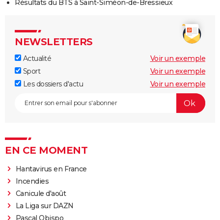
Résultats du BTS à Saint-Siméon-de-Bressieux
NEWSLETTERS
Actualité
Voir un exemple
Sport
Voir un exemple
Les dossiers d'actu
Voir un exemple
EN CE MOMENT
Hantavirus en France
Incendies
Canicule d'août
La Liga sur DAZN
Pascal Obispo