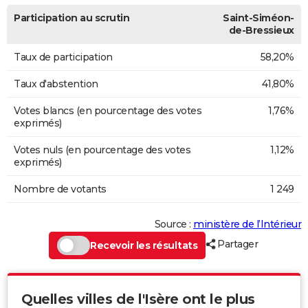
Participation au scrutin
Saint-Siméon-
de-Bressieux
Taux de participation
58,20%
Taux d'abstention
41,80%
Votes blancs (en pourcentage des votes
1,76%
exprimés)
Votes nuls (en pourcentage des votes
1,12%
exprimés)
Nombre de votants
1 249
Source :
ministère de l’Intérieur
Partager
Recevoir les résultats
Quelles villes de l'Isère ont le plus