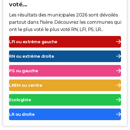
voté...
Les résultats des municipales 2026 sont dévoilés
partout dans l'Isère. Découvrez les communes qui
ont le plus voté le plus voté RN, LFI, PS, LR...
LFI ou extrême gauche
RN ou extrême droite
PS ou gauche
LREM ou centre
Ecologiste
LR ou droite