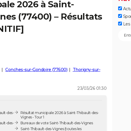
ale 2026 à Saint-
Actu
nes (77400) – Résultats
Spo
Les 
NITIF]
Conches-sur-Gondoire (77600)
Thorigny-sur-
23/03/26 01:30
ault-des-
Résultat municipale 2026 à Saint-Thibault-des-
Vignes - Tour 1
ault-des-
Bureaux de vote Saint-Thibault-des-Vignes
Saint-Thibault-des-Vignes
(toutes les