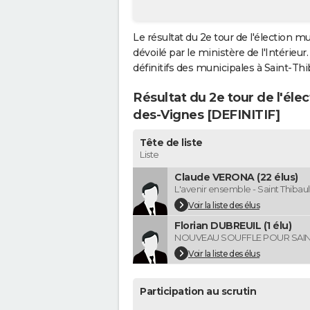
Le résultat du 2e tour de l'élection 
dévoilé par le ministère de l'Intérieu
définitifs des municipales à Saint-Thib
Résultat du 2e tour de l'éle
des-Vignes [DEFINITIF]
Tête de liste
Liste
Claude VERONA (22 élus)
L'avenir ensemble - Saint Thibau
Voir la liste des élus
Florian DUBREUIL (1 élu)
NOUVEAU SOUFFLE POUR SAIN
Voir la liste des élus
Participation au scrutin