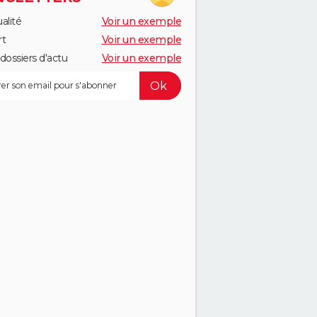
alité
Voir un exemple
rt
Voir un exemple
dossiers d'actu
Voir un exemple