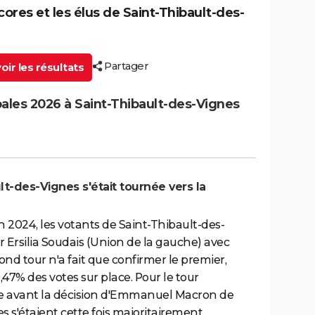
cores et les élus de Saint-Thibault-des-
Partager
ir les résultats
pales 2026 à Saint-Thibault-des-Vignes
lt-des-Vignes s'était tournée vers la
uin 2024, les votants de Saint-Thibault-des-
r Ersilia Soudais (Union de la gauche) avec
ond tour n'a fait que confirmer le premier,
,47% des votes sur place. Pour le tour
e avant la décision d'Emmanuel Macron de
es s'étaient cette fois majoritairement