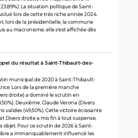
23,89%). La situation politique de Saint-
olué lors de cette très riche année 2024.
, lors de la présidentielle, la commune
is au macronisme, elle s'est affichée dès
appel du résultat à Saint-Thibault-des-
rutin municipal de 2020 à Saint-Thibault-
atrice. Lors de la première manche
ivers droite) a dominé le scrutin en
0,50%). Deuxième, Claude Verona (Divers
ns valides (49,50%). Cette victoire écrasante
t Divers droite a mis fin à tout suspense,
 objet. Pour ce scrutin de 2026 à Saint-
ilibre a immanquablement influencé les