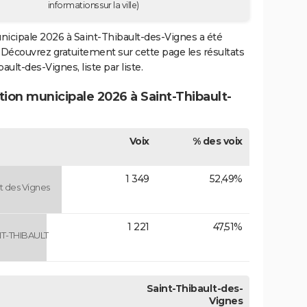
informations sur la ville)
municipale 2026 à Saint-Thibault-des-Vignes a été
r. Découvrez gratuitement sur cette page les résultats
ault-des-Vignes, liste par liste.
ction municipale 2026 à Saint-Thibault-
Voix
% des voix
1 349
52,49%
lt des Vignes
1 221
47,51%
T-THIBAULT
Saint-Thibault-des-
Vignes