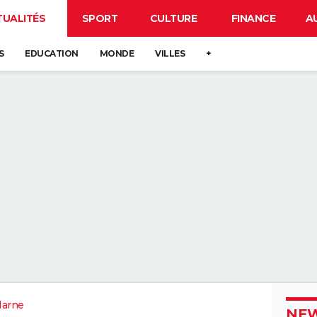
TUALITÉS
SPORT
CULTURE
FINANCE
A
S
EDUCATION
MONDE
VILLES
+
Marne
NEW