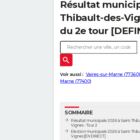
Résultat municip
Thibault-des-Vig
du 2e tour [DEFI
Voir aussi :
Vaires-sur-Marne (77360)
Marne (77400)
SOMMAIRE
Résultat municipale 2026 à Saint-Thib
Vignes - Tour 2
Election municipale 2026 à Saint-Thib
Vignes [EN DIRECT]