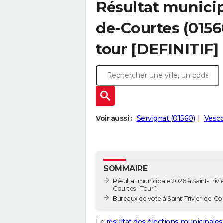
Résultat municip
de-Courtes (01560
tour [DEFINITIF]
Voir aussi :
Servignat (01560)
Vesco
SOMMAIRE
Résultat municipale 2026 à Saint-Trivi
Courtes - Tour 1
Bureaux de vote à Saint-Trivier-de-Co
Le
résultat des élections municipales