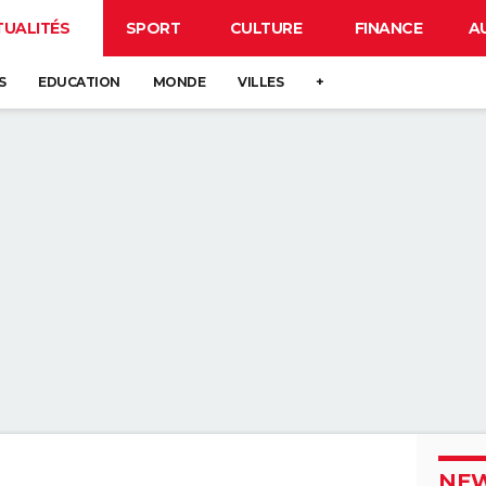
TUALITÉS
SPORT
CULTURE
FINANCE
A
S
EDUCATION
MONDE
VILLES
+
NEW