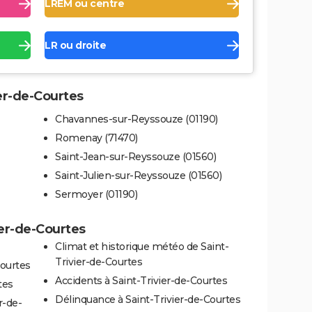
LREM ou centre
LR ou droite
ier-de-Courtes
Chavannes-sur-Reyssouze (01190)
Romenay (71470)
Saint-Jean-sur-Reyssouze (01560)
Saint-Julien-sur-Reyssouze (01560)
Sermoyer (01190)
ier-de-Courtes
Climat et historique météo de Saint-
Trivier-de-Courtes
Courtes
Accidents à Saint-Trivier-de-Courtes
tes
Délinquance à Saint-Trivier-de-Courtes
r-de-