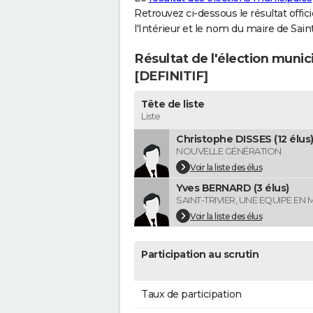
Retrouvez ci-dessous le résultat offi
l'Intérieur et le nom du maire de Sain
Résultat de l'élection munic
[DEFINITIF]
Tête de liste
Liste
Christophe DISSES (12 élus
NOUVELLE GÉNÉRATION
Voir la liste des élus
Yves BERNARD (3 élus)
SAINT-TRIVIER, UNE EQUIPE EN
Voir la liste des élus
Participation au scrutin
Taux de participation