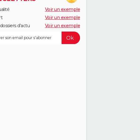
alité
Voir un exemple
rt
Voir un exemple
dossiers d'actu
Voir un exemple