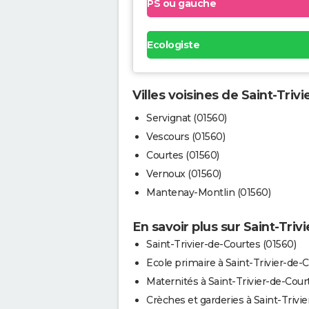
PS ou gauche
Ecologiste
Villes voisines de Saint-Triv
Servignat (01560)
Vescours (01560)
Courtes (01560)
Vernoux (01560)
Mantenay-Montlin (01560)
En savoir plus sur Saint-Triv
Saint-Trivier-de-Courtes (01560)
Ecole primaire à Saint-Trivier-de-
Maternités à Saint-Trivier-de-Cour
Crèches et garderies à Saint-Trivie