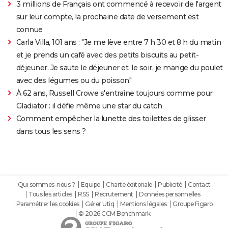
3 millions de Français ont commencé à recevoir de l'argent
sur leur compte, la prochaine date de versement est
connue
Carla Villa, 101 ans : "Je me lève entre 7 h 30 et 8 h du matin
et je prends un café avec des petits biscuits au petit-
déjeuner. Je saute le déjeuner et, le soir, je mange du poulet
avec des légumes ou du poisson"
À 62 ans, Russell Crowe s'entraîne toujours comme pour
Gladiator : il défie même une star du catch
Comment empêcher la lunette des toilettes de glisser
dans tous les sens ?
Qui sommes-nous ?
Equipe
Charte éditoriale
Publicité
Contact
Tous les articles
RSS
Recrutement
Données personnelles
Paramétrer les cookies
Gérer Utiq
Mentions légales
Groupe Figaro
© 2026 CCM Benchmark