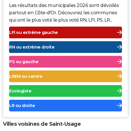
Les résultats des municipales 2026 sont dévoilés
partout en Côte-d'Or. Découvrez les communes
qui ont le plus voté le plus voté RN, LFI, PS, LR...
LFI ou extrême gauche
RN ou extrême droite
PS ou gauche
LREM ou centre
Ecologiste
LR ou droite
Villes voisines de Saint-Usage