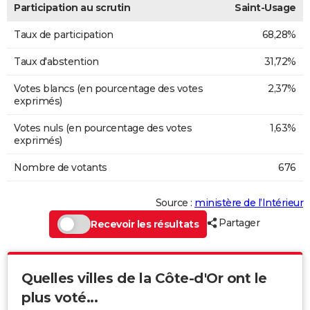
Participation au scrutin
Saint-Usage
Taux de participation
68,28%
Taux d'abstention
31,72%
Votes blancs (en pourcentage des votes
2,37%
exprimés)
Votes nuls (en pourcentage des votes
1,63%
exprimés)
Nombre de votants
676
Source :
ministère de l’Intérieur
Partager
Recevoir les résultats
Quelles villes de la Côte-d'Or ont le
plus voté...