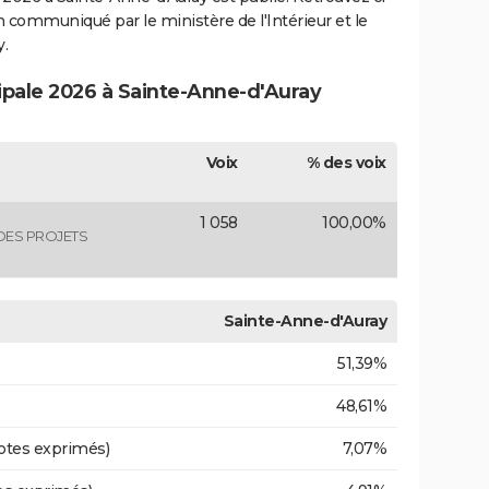
ion communiqué par le ministère de l'Intérieur et le
.
cipale 2026 à Sainte-Anne-d'Auray
Voix
% des voix
1 058
100,00%
DES PROJETS
Sainte-Anne-d'Auray
51,39%
48,61%
otes exprimés)
7,07%