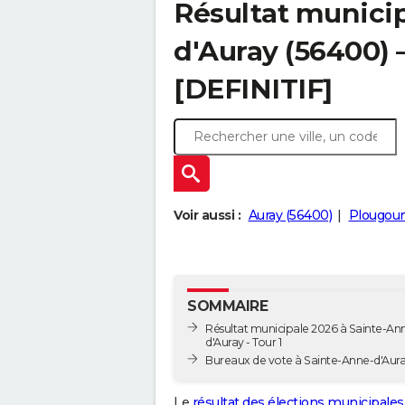
Résultat municip
d'Auray (56400) –
[DEFINITIF]
Voir aussi :
Auray (56400)
Plougou
SOMMAIRE
Résultat municipale 2026 à Sainte-An
d'Auray - Tour 1
Bureaux de vote à Sainte-Anne-d'Aur
Le
résultat des élections municipales