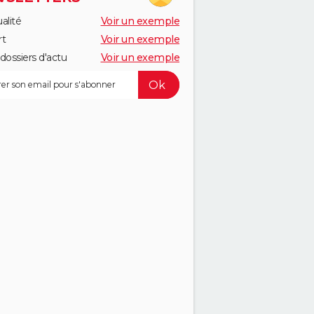
alité
Voir un exemple
rt
Voir un exemple
dossiers d'actu
Voir un exemple