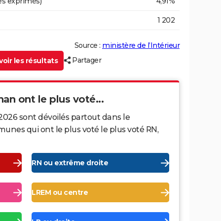
es exprimés)
4,91%
1 202
Source :
ministère de l’Intérieur
Partager
oir les résultats
an ont le plus voté...
2026 sont dévoilés partout dans le
nes qui ont le plus voté le plus voté RN,
RN ou extrême droite
LREM ou centre