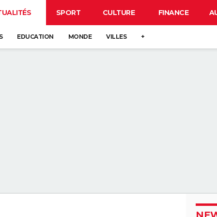
TUALITÉS
SPORT
CULTURE
FINANCE
A
S
EDUCATION
MONDE
VILLES
+
NEW