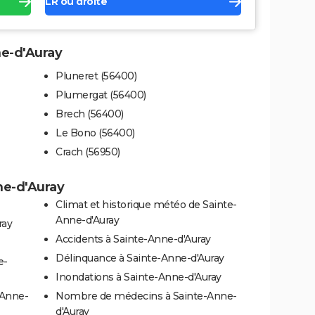
LR ou droite
ne-d'Auray
Pluneret (56400)
Plumergat (56400)
Brech (56400)
Le Bono (56400)
Crach (56950)
ne-d'Auray
Climat et historique météo de Sainte-
Anne-d'Auray
ray
Accidents à Sainte-Anne-d'Auray
Délinquance à Sainte-Anne-d'Auray
e-
Inondations à Sainte-Anne-d'Auray
-Anne-
Nombre de médecins à Sainte-Anne-
d'Auray