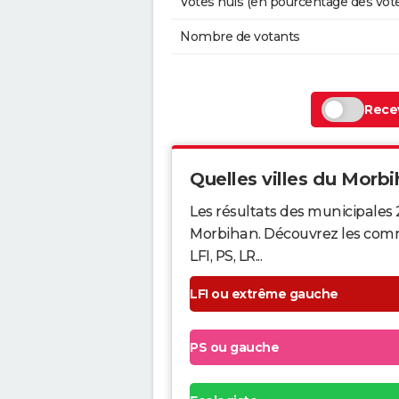
Votes nuls (en pourcentage des vot
Nombre de votants
Recev
Quelles villes du Morbih
Les résultats des municipales 
Morbihan. Découvrez les commu
LFI, PS, LR...
LFI ou extrême gauche
PS ou gauche