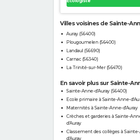
Ecologiste
Villes voisines de Sainte-An
Auray (56400)
Plougoumelen (56400)
Landaul (56690)
Carnac (56340)
La Trinité-sur-Mer (56470)
En savoir plus sur Sainte-An
Sainte-Anne-d'Auray (56400)
Ecole primaire à Sainte-Anne-d'Au
Maternités à Sainte-Anne-d'Auray
Crèches et garderies à Sainte-Ann
d'Auray
Classement des collèges à Sainte
d'Auray