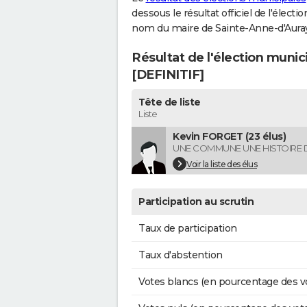
dessous le résultat officiel de l'élect
nom du maire de Sainte-Anne-d'Auray
Résultat de l'élection muni
[DEFINITIF]
Tête de liste
Liste
Kevin FORGET (23 élus)
UNE COMMUNE UNE HISTOIRE 
Voir la liste des élus
Participation au scrutin
Taux de participation
Taux d'abstention
Votes blancs (en pourcentage des v