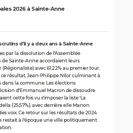
pales 2026 à Sainte-Anne
scrutins d'il y a deux ans à Sainte-Anne
es par la dissolution de l'Assemblée
s de Sainte-Anne accordaient leurs
r (Régionaliste) avec 61,22% au premier tour.
ce résultat, Jean-Philippe Nilor culminant à
s dans la commune. Les élections
décision d'Emmanuel Macron de dissoudre
nt cette fois vu s'imposer la liste 'La
della (25,57%), avec derrière elle Manon
des voix. Ce retour sur les résultats de 2024
 restait à l'époque une ville politiquement
ation.