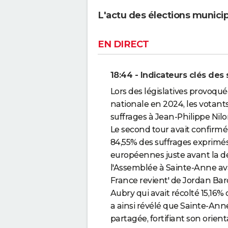
L'actu des élections munici
EN DIRECT
18:44 - Indicateurs clés des 
Lors des législatives provoqué
nationale en 2024, les votant
suffrages à Jean-Philippe Nilo
Le second tour avait confirmé 
84,55% des suffrages exprimé
européennes juste avant la 
l'Assemblée à Sainte-Anne avaie
France revient' de Jordan Bar
Aubry qui avait récolté 15,16% 
a ainsi révélé que Sainte-Anne
partagée, fortifiant son orient