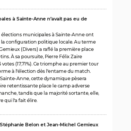
pales à Sainte-Anne n'avait pas eu de
s élections municipales à Sainte-Anne ont
 la configuration politique locale. Au terme
Gemieux (Divers) a raflé la première place
ins. À sa poursuite, Pierre Félix Zaire
 votes (17,71%). Ce triomphe au premier tour
erme à l'élection dès l'entame du match.
 Sainte-Anne, cette dynamique pèsera
ire retentissante place le camp adverse
nche, tandis que la majorité sortante, elle,
qui l'a fait élire.
e-Stéphanie Belon et Jean-Michel Gemieux