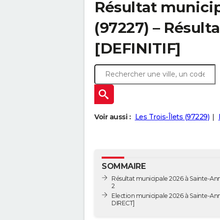
Résultat municip
(97227) – Résulta
[DEFINITIF]
Voir aussi :
Les Trois-Îlets (97229)
SOMMAIRE
Résultat municipale 2026 à Sainte-Ann
2
Election municipale 2026 à Sainte-An
DIRECT]