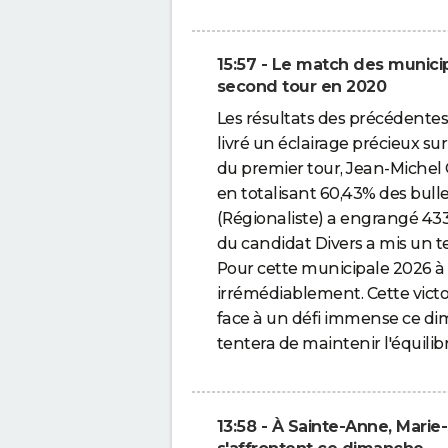
15:57 - Le match des munici
second tour en 2020
Les résultats des précédente
livré un éclairage précieux sur
du premier tour, Jean-Michel 
en totalisant 60,43% des bullet
(Régionaliste) a engrangé 433
du candidat Divers a mis un t
Pour cette municipale 2026 à
irrémédiablement. Cette victo
face à un défi immense ce dima
tentera de maintenir l'équilibre 
13:58 - À Sainte-Anne, Mari