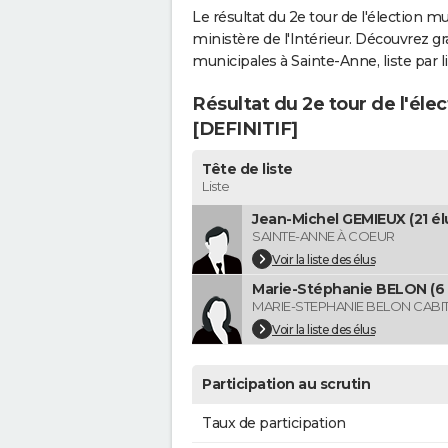
Le résultat du 2e tour de l'élection m
ministère de l'Intérieur. Découvrez gr
municipales à Sainte-Anne, liste par li
Résultat du 2e tour de l'éle
[DEFINITIF]
Tête de liste
Liste
Jean-Michel GEMIEUX (21 él
SAINTE-ANNE À COEUR
Voir la liste des élus
Marie-Stéphanie BELON (6 
MARIE-STEPHANIE BELON CABI
Voir la liste des élus
Participation au scrutin
Taux de participation