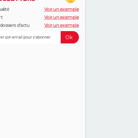
alité
Voir un exemple
rt
Voir un exemple
dossiers d'actu
Voir un exemple