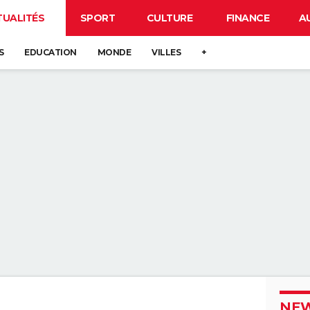
TUALITÉS
SPORT
CULTURE
FINANCE
A
S
EDUCATION
MONDE
VILLES
+
NEW