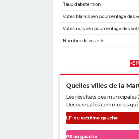
Taux d'abstention
Votes blancs (en pourcentage des v
Votes nuls (en pourcentage des vot
Nombre de votants
P
Quelles villes de la Mar
Les résultats des municipales 
Découvrez les communes qui ont 
LFI ou extrême gauche
PS ou gauche