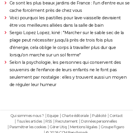
Ce sont les plus beaux jardins de France : l'un d'entre eux se
cache forcément près de chez vous
Voici pourquoi les pastilles pour lave-vaisselle devraient
être vos meilleures alliées dans la salle de bain
Sergio Lopez Lopez, kiné : "Marcher sur le sable sec de la
plage peut nécessiter jusqu'à près de trois fois plus
d'énergie, cela oblige le corps à travailler plus dur que
lorsqu'on marche sur un sol ferme"
Selon la psychologie, les personnes qui conservent des
souvenirs de l'enfance de leurs enfants ne le font pas
seulement par nostalgie : elles y trouvent aussi un moyen
de réguler leur humeur
Qui sommes-nous ?
Equipe
Charte éditoriale
Publicité
Contact
Tous les articles
RSS
Recrutement
Données personnelles
Paramétrer les cookies
Gérer Utiq
Mentions légales
Groupe Figaro
© 2026 CCM Benchmark