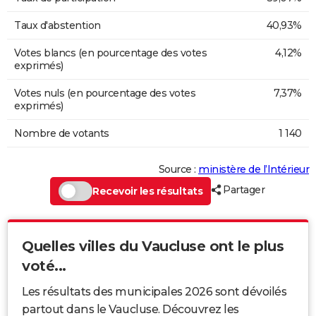
Taux d'abstention
40,93%
Votes blancs (en pourcentage des votes
4,12%
exprimés)
Votes nuls (en pourcentage des votes
7,37%
exprimés)
Nombre de votants
1 140
Source :
ministère de l’Intérieur
Partager
Recevoir les résultats
Quelles villes du Vaucluse ont le plus
voté...
Les résultats des municipales 2026 sont dévoilés
partout dans le Vaucluse. Découvrez les