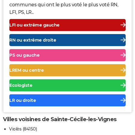
communes qui ont le plus voté le plus voté RN,
LFI, PS, LR...
LFI ou extrême gauche
RN ou extrême droite
PS ou gauche
LREM ou centre
Ecologiste
LR ou droite
Villes voisines de Sainte-Cécile-les-Vignes
Violès (84150)