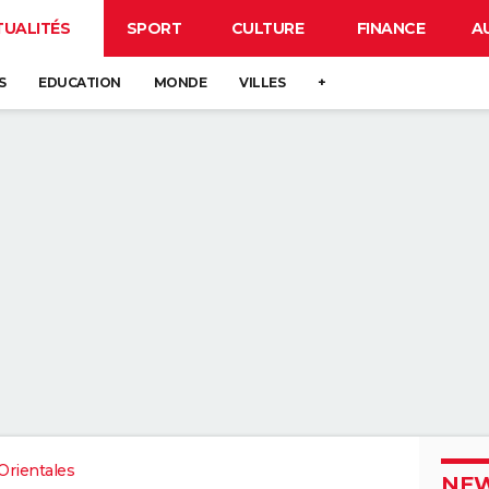
TUALITÉS
SPORT
CULTURE
FINANCE
A
S
EDUCATION
MONDE
VILLES
+
Orientales
NEW