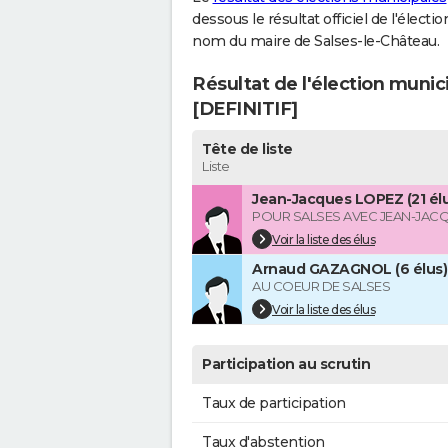
dessous le résultat officiel de l'élect
nom du maire de Salses-le-Château.
Résultat de l'élection munic
[DEFINITIF]
Tête de liste
Liste
Jean-Jacques LOPEZ (21 élu
POUR SALSES AVEC JEAN-JAC
Voir la liste des élus
Arnaud GAZAGNOL (6 élus)
AU COEUR DE SALSES
Voir la liste des élus
Participation au scrutin
Taux de participation
Taux d'abstention