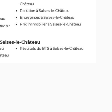
Château
Pollution à Salses-le-Château
Entreprises à Salses-le-Château
eau
Prix immobilier à Salses-le-Château
es-le-
à Salses-le-Château
eau
Résultats du BTS à Salses-le-Château
âteau