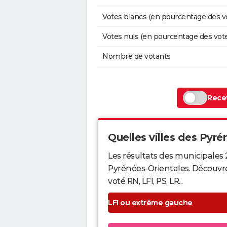
Votes blancs (en pourcentage des v
Votes nuls (en pourcentage des vot
Nombre de votants
Recev
Quelles villes des Pyrén
Les résultats des municipales 
Pyrénées-Orientales. Découvre
voté RN, LFI, PS, LR...
LFI ou extrême gauche