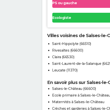
PS ou gauche
Ecologiste
Villes voisines de Salses-le
Saint-Hippolyte (66510)
Rivesaltes (66600)
Claira (66530)
Saint-Laurent-de-la-Salanque (662
Leucate (11370)
En savoir plus sur Salses-le
Salses-le-Château (66600)
Ecole primaire à Salses-le-Châtea
Maternités à Salses-le-Château
Crèches et garderies à Salses-le-