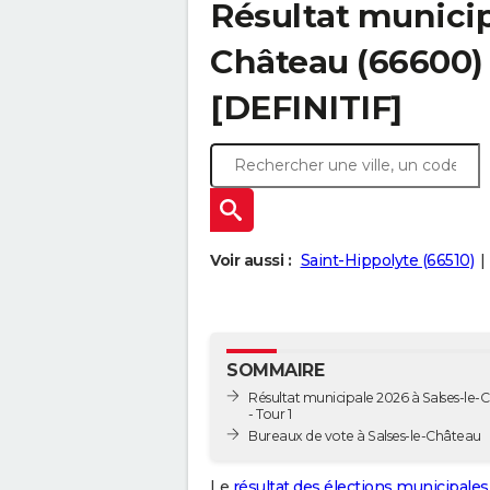
Résultat municip
Château (66600) 
[DEFINITIF]
Voir aussi :
Saint-Hippolyte (66510)
SOMMAIRE
Résultat municipale 2026 à Salses-le-
- Tour 1
Bureaux de vote à Salses-le-Château
Le
résultat des élections municipales