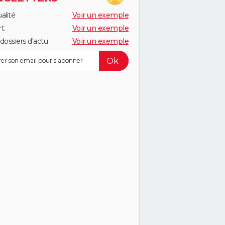
alité
Voir un exemple
rt
Voir un exemple
dossiers d'actu
Voir un exemple