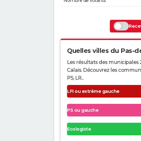
Nombre de votants
Recev
Quelles villes du Pas-de
Les résultats des municipales 
Calais. Découvrez les communes 
PS, LR...
LFI ou extrême gauche
PS ou gauche
Ecologiste