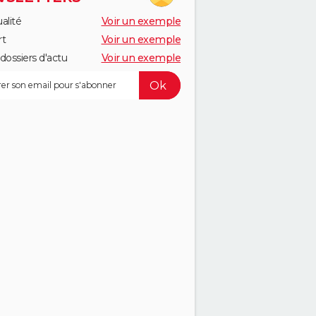
alité
Voir un exemple
rt
Voir un exemple
dossiers d'actu
Voir un exemple