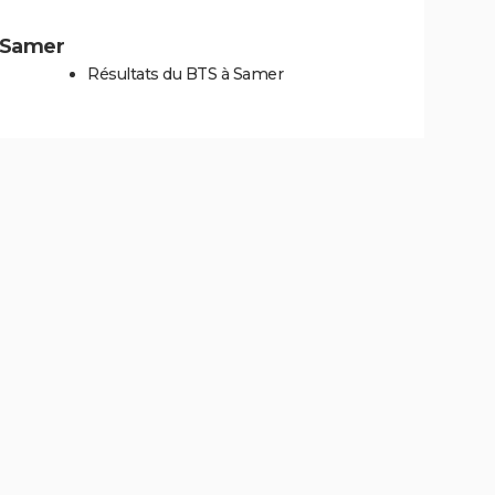
à Samer
Résultats du BTS à Samer