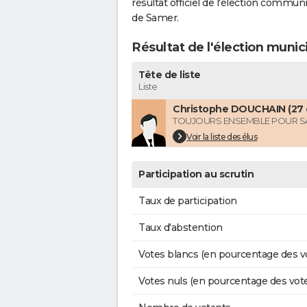
résultat officiel de l'élection commun
de Samer.
Résultat de l'élection muni
Tête de liste
Liste
Christophe DOUCHAIN (27 
TOUJOURS ENSEMBLE POUR 
Voir la liste des élus
Participation au scrutin
Taux de participation
Taux d'abstention
Votes blancs (en pourcentage des v
Votes nuls (en pourcentage des vot