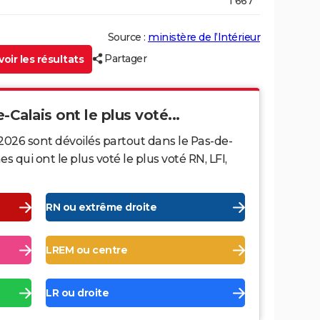
1 667
Source :
ministère de l’Intérieur
Partager
oir les résultats
-Calais ont le plus voté...
2026 sont dévoilés partout dans le Pas-de-
qui ont le plus voté le plus voté RN, LFI,
RN ou extrême droite
LREM ou centre
LR ou droite