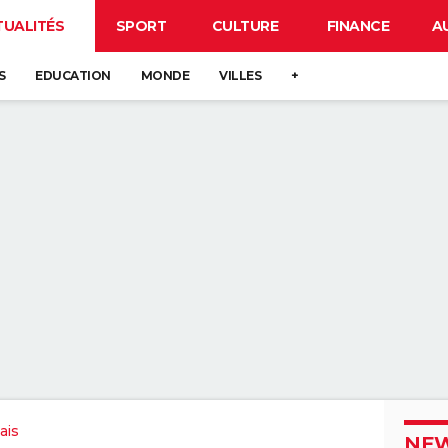
TUALITÉS
SPORT
CULTURE
FINANCE
A
S
EDUCATION
MONDE
VILLES
+
ais
NEW