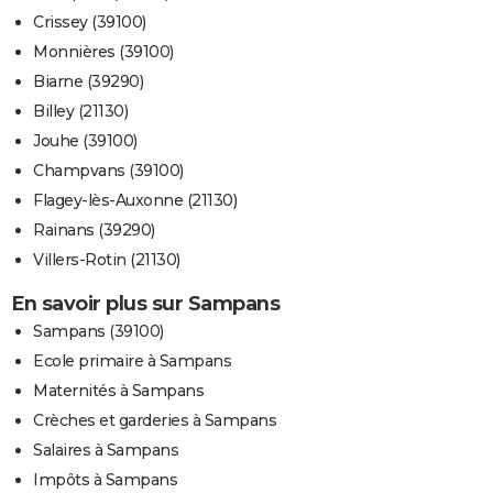
Crissey (39100)
Monnières (39100)
Biarne (39290)
Billey (21130)
Jouhe (39100)
Champvans (39100)
Flagey-lès-Auxonne (21130)
Rainans (39290)
Villers-Rotin (21130)
En savoir plus sur Sampans
Sampans (39100)
Ecole primaire à Sampans
Maternités à Sampans
Crèches et garderies à Sampans
Salaires à Sampans
Impôts à Sampans