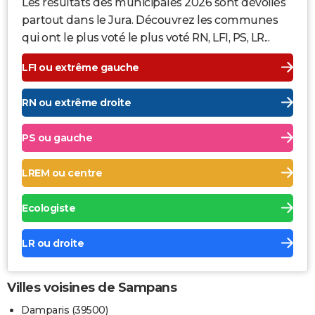
Les résultats des municipales 2026 sont dévoilés
partout dans le Jura. Découvrez les communes
qui ont le plus voté le plus voté RN, LFI, PS, LR...
LFI ou extrême gauche
RN ou extrême droite
PS ou gauche
LREM ou centre
Ecologiste
LR ou droite
Villes voisines de Sampans
Damparis (39500)