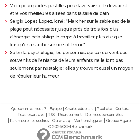
Voici pourquoi les pastilles pour lave-vaisselle devraient
être vos meilleures alliées dans la salle de bain
Sergio Lopez Lopez, kiné : "Marcher sur le sable sec de la
plage peut nécessiter jusqu'à près de trois fois plus
d'énergie, cela oblige le corps à travailler plus dur que
lorsqu'on marche sur un sol ferme"
Selon la psychologie, les personnes qui conservent des
souvenirs de l'enfance de leurs enfants ne le font pas
seulement par nostalgie : elles y trouvent aussi un moyen
de réguler leur humeur
Qui sommes-nous ?
Equipe
Charte éditoriale
Publicité
Contact
Tous les articles
RSS
Recrutement
Données personnelles
Paramétrer les cookies
Gérer Utiq
Mentions légales
Groupe Figaro
© 2026 CCM Benchmark