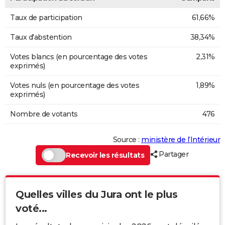
Taux de participation
61,66%
Taux d'abstention
38,34%
Votes blancs (en pourcentage des votes
2,31%
exprimés)
Votes nuls (en pourcentage des votes
1,89%
exprimés)
Nombre de votants
476
Source :
ministère de l’Intérieur
Partager
Recevoir les résultats
Quelles villes du Jura ont le plus
voté...