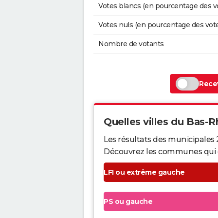
Votes blancs (en pourcentage des v
Votes nuls (en pourcentage des vot
Nombre de votants
Recev
Quelles villes du Bas-Rh
Les résultats des municipales 
Découvrez les communes qui ont 
LFI ou extrême gauche
PS ou gauche