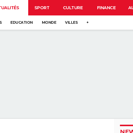
TUALITÉS
SPORT
CULTURE
FINANCE
A
S
EDUCATION
MONDE
VILLES
+
NEW