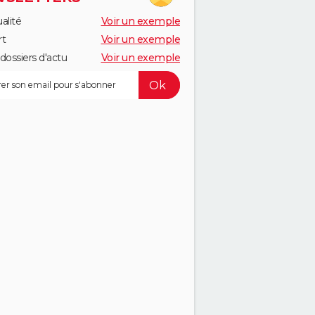
alité
Voir un exemple
rt
Voir un exemple
dossiers d'actu
Voir un exemple