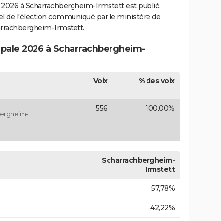
2026 à Scharrachbergheim-Irmstett est publié.
ciel de l'élection communiqué par le ministère de
harrachbergheim-Irmstett.
cipale 2026 à Scharrachbergheim-
Voix
% des voix
556
100,00%
bergheim-
Scharrachbergheim-
Irmstett
57,78%
42,22%