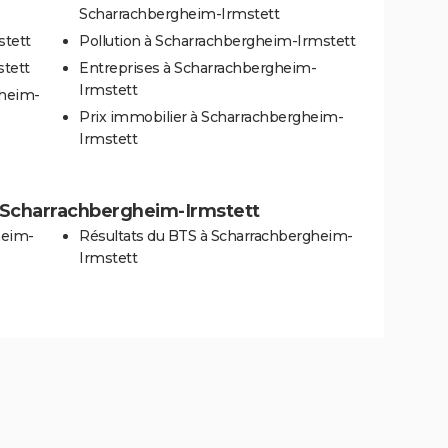
Scharrachbergheim-Irmstett
stett
Pollution à Scharrachbergheim-Irmstett
tett
Entreprises à Scharrachbergheim-
Irmstett
gheim-
Prix immobilier à Scharrachbergheim-
Irmstett
 à Scharrachbergheim-Irmstett
heim-
Résultats du BTS à Scharrachbergheim-
Irmstett