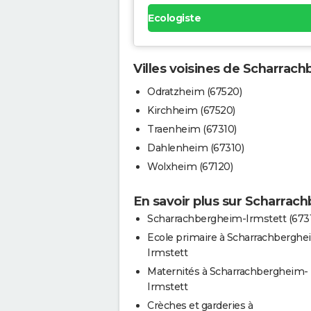
Ecologiste
Villes voisines de Scharrac
Odratzheim (67520)
Kirchheim (67520)
Traenheim (67310)
Dahlenheim (67310)
Wolxheim (67120)
En savoir plus sur Scharrac
Scharrachbergheim-Irmstett (673
Ecole primaire à Scharrachberghe
Irmstett
Maternités à Scharrachbergheim-
Irmstett
Crèches et garderies à