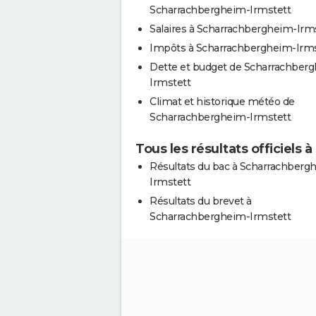
Scharrachbergheim-Irmstett
Salaires à Scharrachbergheim-Irm
Impôts à Scharrachbergheim-Irms
Dette et budget de Scharrachber
Irmstett
Climat et historique météo de
Scharrachbergheim-Irmstett
Tous les résultats officiels
Résultats du bac à Scharrachberg
Irmstett
Résultats du brevet à
Scharrachbergheim-Irmstett