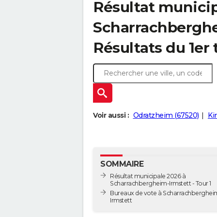
Résultat municip
Scharrachberghei
Résultats du 1er 
Voir aussi :
Odratzheim (67520)
Ki
SOMMAIRE
Résultat municipale 2026 à
Scharrachbergheim-Irmstett - Tour 1
Bureaux de vote à Scharrachberghei
Irmstett