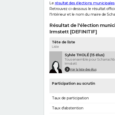
Le
résultat des élections municipales
Retrouvez ci-dessous le résultat offi
l'Intérieur et le nom du maire de Sc
Résultat de l'élection muni
Irmstett [DEFINITIF]
Tête de liste
Liste
Sylvie THOLÉ (15 élus)
Tous ensemble pour Scharrach
Irmstett
Voir la liste des élus
Participation au scrutin
Taux de participation
Taux d'abstention