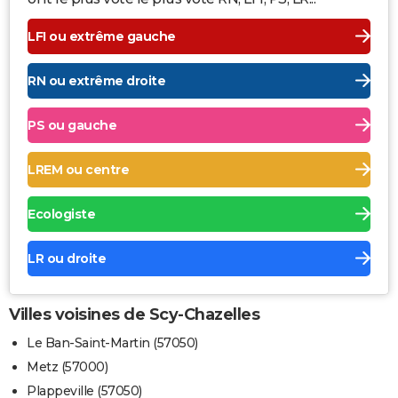
LFI ou extrême gauche
RN ou extrême droite
PS ou gauche
LREM ou centre
Ecologiste
LR ou droite
Villes voisines de Scy-Chazelles
Le Ban-Saint-Martin (57050)
Metz (57000)
Plappeville (57050)