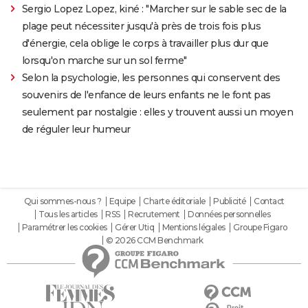
Sergio Lopez Lopez, kiné : "Marcher sur le sable sec de la
plage peut nécessiter jusqu'à près de trois fois plus
d'énergie, cela oblige le corps à travailler plus dur que
lorsqu'on marche sur un sol ferme"
Selon la psychologie, les personnes qui conservent des
souvenirs de l'enfance de leurs enfants ne le font pas
seulement par nostalgie : elles y trouvent aussi un moyen
de réguler leur humeur
Qui sommes-nous ?
Equipe
Charte éditoriale
Publicité
Contact
Tous les articles
RSS
Recrutement
Données personnelles
Paramétrer les cookies
Gérer Utiq
Mentions légales
Groupe Figaro
© 2026 CCM Benchmark