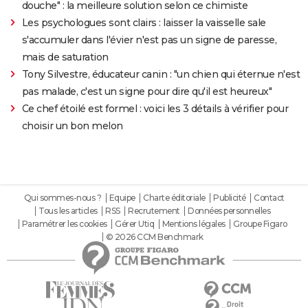
douche" : la meilleure solution selon ce chimiste
Les psychologues sont clairs : laisser la vaisselle sale
s'accumuler dans l'évier n'est pas un signe de paresse,
mais de saturation
Tony Silvestre, éducateur canin : "un chien qui éternue n'est
pas malade, c'est un signe pour dire qu'il est heureux"
Ce chef étoilé est formel : voici les 3 détails à vérifier pour
choisir un bon melon
Qui sommes-nous ?
Equipe
Charte éditoriale
Publicité
Contact
Tous les articles
RSS
Recrutement
Données personnelles
Paramétrer les cookies
Gérer Utiq
Mentions légales
Groupe Figaro
© 2026 CCM Benchmark