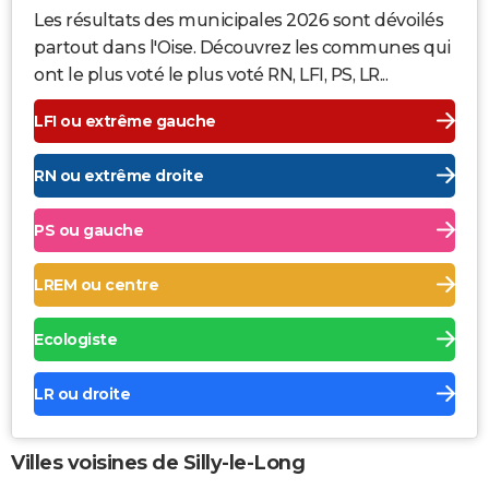
Les résultats des municipales 2026 sont dévoilés
partout dans l'Oise. Découvrez les communes qui
ont le plus voté le plus voté RN, LFI, PS, LR...
LFI ou extrême gauche
RN ou extrême droite
PS ou gauche
LREM ou centre
Ecologiste
LR ou droite
Villes voisines de Silly-le-Long