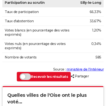
Participation au scrutin
Silly-le-Long
Taux de participation
66,33%
Taux d'abstention
33,67%
Votes blancs (en pourcentage des votes
1,20%
exprimés)
Votes nuls (en pourcentage des votes
0,34%
exprimés)
Nombre de votants
585
Source :
ministère de l’Intérieur
Partager
Recevoir les résultats
Quelles villes de l'Oise ont le plus
voté...