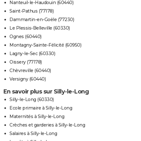
Nanteuil-le-Haudouin (60440)
Saint-Pathus (77178)
Dammartin-en-Goële (77230)
Le Plessis-Belleville (60330)
Ognes (60440)
Montagny-Sainte-Félicité (60950)
Lagny-le-Sec (60330)
Oissery (77178)
Chèvreville (60440)
Versigny (60440)
En savoir plus sur Silly-le-Long
Silly-le-Long (60330)
Ecole primaire à Silly-le-Long
Maternités à Silly-le-Long
Crèches et garderies à Silly-le-Long
Salaires à Silly-le-Long