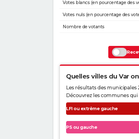
Votes blancs (en pourcentage des v
Votes nuls (en pourcentage des vot
Nombre de votants
Recev
Quelles villes du Var ont
Les résultats des municipales 
Découvrez les communes qui ont 
LFI ou extrême gauche
PS ou gauche