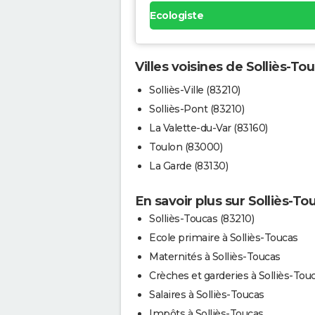
Ecologiste
Villes voisines de Solliès-To
Solliès-Ville (83210)
Solliès-Pont (83210)
La Valette-du-Var (83160)
Toulon (83000)
La Garde (83130)
En savoir plus sur Solliès-To
Solliès-Toucas (83210)
Ecole primaire à Solliès-Toucas
Maternités à Solliès-Toucas
Crèches et garderies à Solliès-Tou
Salaires à Solliès-Toucas
Impôts à Solliès-Toucas