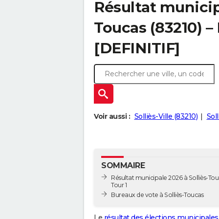
Résultat municip
Toucas (83210) – 
[DEFINITIF]
Voir aussi :
Solliès-Ville (83210)
Sol
SOMMAIRE
Résultat municipale 2026 à Solliès-Tou
Tour 1
Bureaux de vote à Solliès-Toucas
Le
résultat des élections municipales