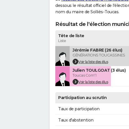
dessous le résultat officiel de l'élect
nom du maire de Solliès-Toucas.
Résultat de l'élection munic
Tête de liste
Liste
Jérémie FABRE (26 élus)
GÉNÉRATIONS TOUCASSINES
Voir la liste des élus
Julien TOULGOAT (3 élus)
Toucas Com'1
Voir la liste des élus
Participation au scrutin
Taux de participation
Taux d'abstention