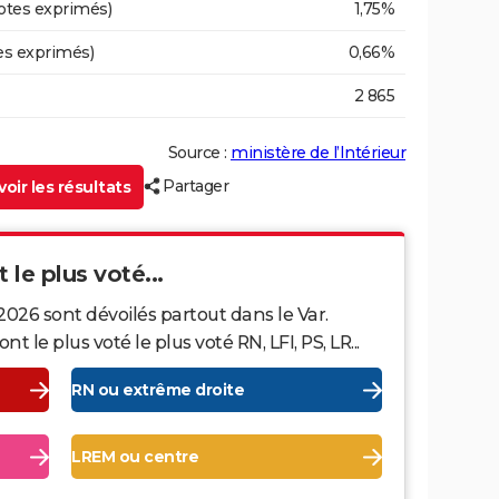
otes exprimés)
1,75%
es exprimés)
0,66%
2 865
Source :
ministère de l’Intérieur
Partager
oir les résultats
 le plus voté...
2026 sont dévoilés partout dans le Var.
le plus voté le plus voté RN, LFI, PS, LR...
RN ou extrême droite
LREM ou centre