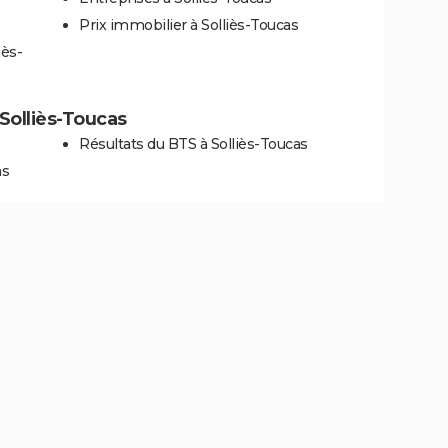
Prix immobilier à Solliès-Toucas
iès-
 Solliès-Toucas
Résultats du BTS à Solliès-Toucas
as