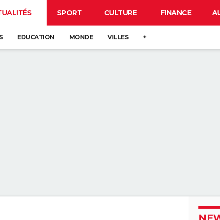
TUALITÉS
SPORT
CULTURE
FINANCE
A
S
EDUCATION
MONDE
VILLES
+
NEW