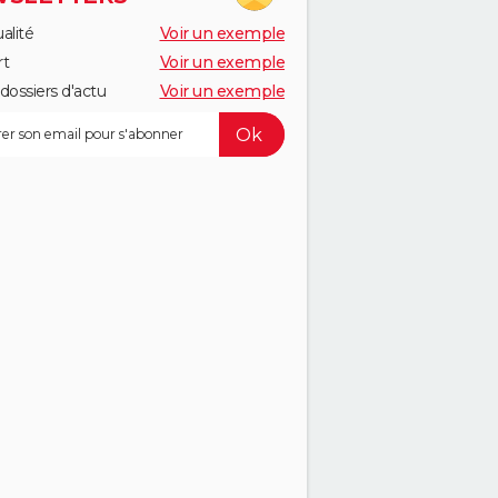
alité
Voir un exemple
rt
Voir un exemple
dossiers d'actu
Voir un exemple