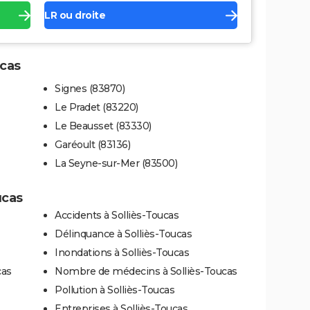
LR ou droite
ucas
Signes (83870)
Le Pradet (83220)
Le Beausset (83330)
Garéoult (83136)
La Seyne-sur-Mer (83500)
ucas
Accidents à Solliès-Toucas
Délinquance à Solliès-Toucas
Inondations à Solliès-Toucas
cas
Nombre de médecins à Solliès-Toucas
Pollution à Solliès-Toucas
Entreprises à Solliès-Toucas