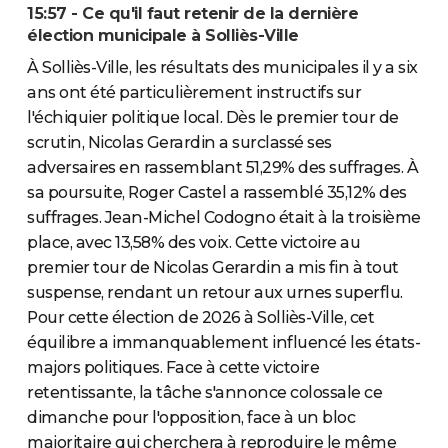
15:57 - Ce qu'il faut retenir de la dernière
élection municipale à Solliès-Ville
À Solliès-Ville, les résultats des municipales il y a six
ans ont été particulièrement instructifs sur
l'échiquier politique local. Dès le premier tour de
scrutin, Nicolas Gerardin a surclassé ses
adversaires en rassemblant 51,29% des suffrages. À
sa poursuite, Roger Castel a rassemblé 35,12% des
suffrages. Jean-Michel Codogno était à la troisième
place, avec 13,58% des voix. Cette victoire au
premier tour de Nicolas Gerardin a mis fin à tout
suspense, rendant un retour aux urnes superflu.
Pour cette élection de 2026 à Solliès-Ville, cet
équilibre a immanquablement influencé les états-
majors politiques. Face à cette victoire
retentissante, la tâche s'annonce colossale ce
dimanche pour l'opposition, face à un bloc
majoritaire qui cherchera à reproduire le même