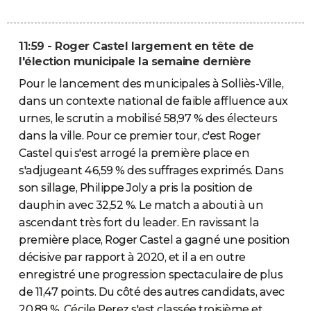
11:59 - Roger Castel largement en tête de
l'élection municipale la semaine dernière
Pour le lancement des municipales à Solliès-Ville,
dans un contexte national de faible affluence aux
urnes, le scrutin a mobilisé 58,97 % des électeurs
dans la ville. Pour ce premier tour, c'est Roger
Castel qui s'est arrogé la première place en
s'adjugeant 46,59 % des suffrages exprimés. Dans
son sillage, Philippe Joly a pris la position de
dauphin avec 32,52 %. Le match a abouti à un
ascendant très fort du leader. En ravissant la
première place, Roger Castel a gagné une position
décisive par rapport à 2020, et il a en outre
enregistré une progression spectaculaire de plus
de 11,47 points. Du côté des autres candidats, avec
20,89 %, Cécile Perez s'est classée troisième et