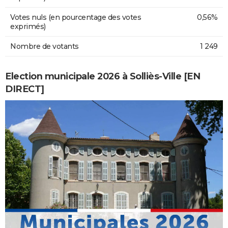
Votes nuls (en pourcentage des votes
0,56%
exprimés)
Nombre de votants
1 249
Election municipale 2026 à Solliès-Ville [EN
DIRECT]