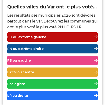
Quelles villes du Var ont le plus voté...
Les résultats des municipales 2026 sont dévoilés
partout dans le Var. Découvrez les communes qui
ont le plus voté le plus voté RN, LFI, PS, LR...
LFI ou extrême gauche
RN ou extrême droite
PS ou gauche
LREM ou centre
Ecologiste
LR ou droite