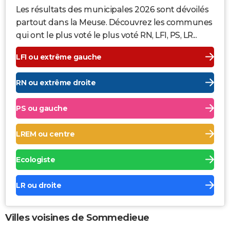
Les résultats des municipales 2026 sont dévoilés
partout dans la Meuse. Découvrez les communes
qui ont le plus voté le plus voté RN, LFI, PS, LR...
LFI ou extrême gauche
RN ou extrême droite
PS ou gauche
LREM ou centre
Ecologiste
LR ou droite
Villes voisines de Sommedieue