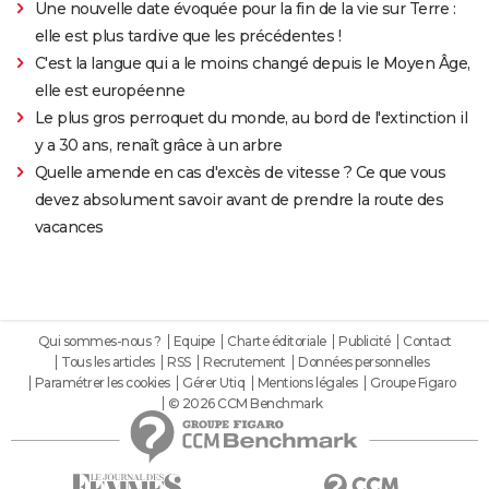
Une nouvelle date évoquée pour la fin de la vie sur Terre :
elle est plus tardive que les précédentes !
C'est la langue qui a le moins changé depuis le Moyen Âge,
elle est européenne
Le plus gros perroquet du monde, au bord de l'extinction il
y a 30 ans, renaît grâce à un arbre
Quelle amende en cas d'excès de vitesse ? Ce que vous
devez absolument savoir avant de prendre la route des
vacances
Qui sommes-nous ?
Equipe
Charte éditoriale
Publicité
Contact
Tous les articles
RSS
Recrutement
Données personnelles
Paramétrer les cookies
Gérer Utiq
Mentions légales
Groupe Figaro
© 2026 CCM Benchmark