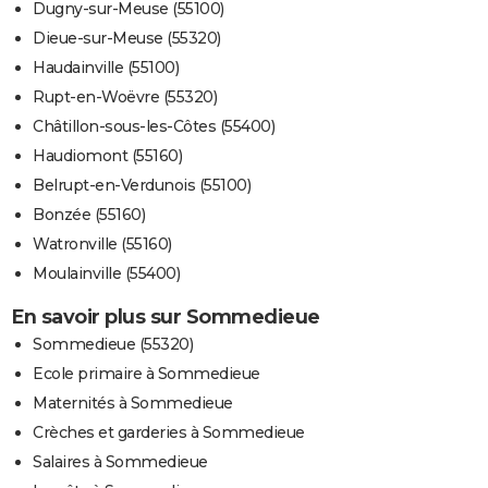
Dugny-sur-Meuse (55100)
Dieue-sur-Meuse (55320)
Haudainville (55100)
Rupt-en-Woëvre (55320)
Châtillon-sous-les-Côtes (55400)
Haudiomont (55160)
Belrupt-en-Verdunois (55100)
Bonzée (55160)
Watronville (55160)
Moulainville (55400)
En savoir plus sur Sommedieue
Sommedieue (55320)
Ecole primaire à Sommedieue
Maternités à Sommedieue
Crèches et garderies à Sommedieue
Salaires à Sommedieue