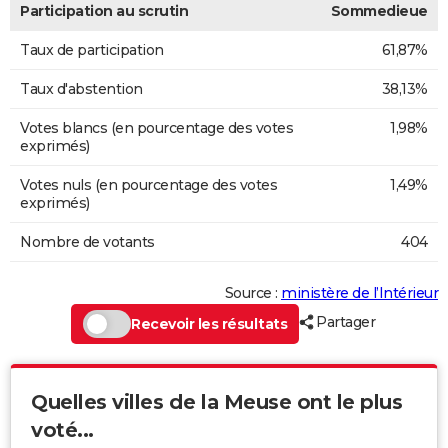
Participation au scrutin
Sommedieue
Taux de participation
61,87%
Taux d'abstention
38,13%
Votes blancs (en pourcentage des votes
1,98%
exprimés)
Votes nuls (en pourcentage des votes
1,49%
exprimés)
Nombre de votants
404
Source :
ministère de l’Intérieur
Partager
Recevoir les résultats
Quelles villes de la Meuse ont le plus
voté...