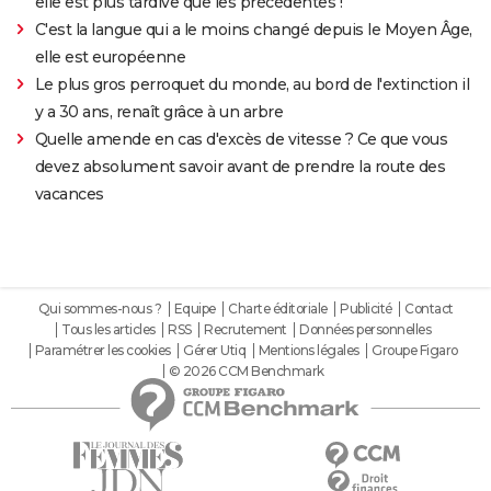
elle est plus tardive que les précédentes !
C'est la langue qui a le moins changé depuis le Moyen Âge,
elle est européenne
Le plus gros perroquet du monde, au bord de l'extinction il
y a 30 ans, renaît grâce à un arbre
Quelle amende en cas d'excès de vitesse ? Ce que vous
devez absolument savoir avant de prendre la route des
vacances
Qui sommes-nous ?
Equipe
Charte éditoriale
Publicité
Contact
Tous les articles
RSS
Recrutement
Données personnelles
Paramétrer les cookies
Gérer Utiq
Mentions légales
Groupe Figaro
© 2026 CCM Benchmark