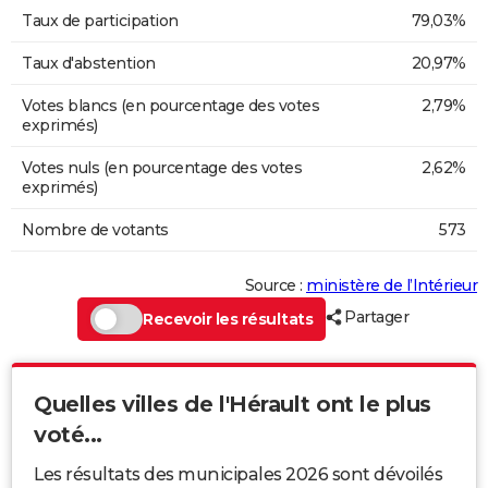
Taux de participation
79,03%
Taux d'abstention
20,97%
Votes blancs (en pourcentage des votes
2,79%
exprimés)
Votes nuls (en pourcentage des votes
2,62%
exprimés)
Nombre de votants
573
Source :
ministère de l’Intérieur
Partager
Recevoir les résultats
Quelles villes de l'Hérault ont le plus
voté...
Les résultats des municipales 2026 sont dévoilés