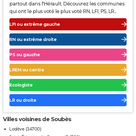
partout dans l'Hérault. Découvrez les communes
qui ont le plus voté le plus voté RN, LFI, PS, LR...
LFI ou extrême gauche
RN ou extrême droite
PS ou gauche
LREM ou centre
Ecologiste
LR ou droite
Villes voisines de Soubès
Lodève (34700)