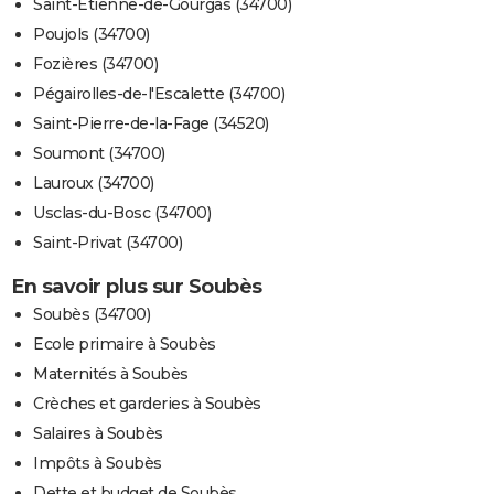
Saint-Étienne-de-Gourgas (34700)
Poujols (34700)
Fozières (34700)
Pégairolles-de-l'Escalette (34700)
Saint-Pierre-de-la-Fage (34520)
Soumont (34700)
Lauroux (34700)
Usclas-du-Bosc (34700)
Saint-Privat (34700)
En savoir plus sur Soubès
Soubès (34700)
Ecole primaire à Soubès
Maternités à Soubès
Crèches et garderies à Soubès
Salaires à Soubès
Impôts à Soubès
Dette et budget de Soubès