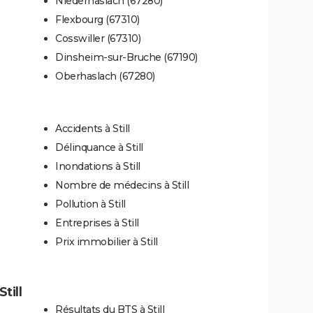
Niederhaslach (67280)
Flexbourg (67310)
Cosswiller (67310)
Dinsheim-sur-Bruche (67190)
Oberhaslach (67280)
Accidents à Still
Délinquance à Still
Inondations à Still
Nombre de médecins à Still
Pollution à Still
Entreprises à Still
Prix immobilier à Still
till
Résultats du BTS à Still