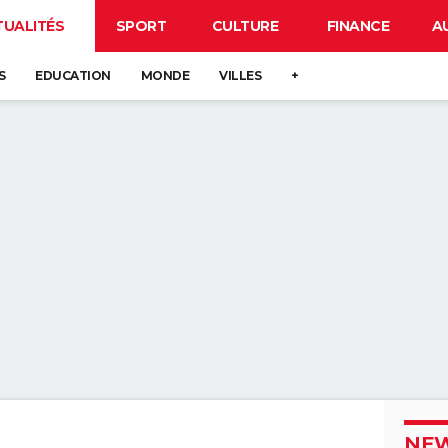
TUALITÉS
SPORT
CULTURE
FINANCE
A
S
EDUCATION
MONDE
VILLES
+
NEW