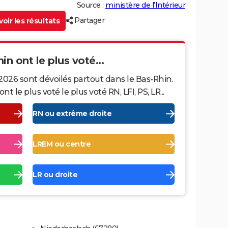
Source :
ministère de l’Intérieur
Partager
oir les résultats
in ont le plus voté...
2026 sont dévoilés partout dans le Bas-Rhin.
le plus voté le plus voté RN, LFI, PS, LR...
RN ou extrême droite
LREM ou centre
LR ou droite