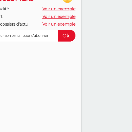
alité
Voir un exemple
rt
Voir un exemple
dossiers d'actu
Voir un exemple