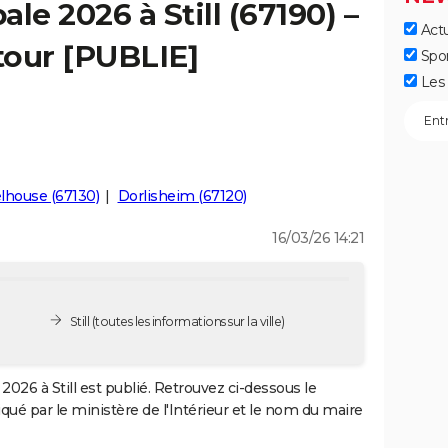
le 2026 à Still (67190) –
Actu
 tour [PUBLIE]
Spo
Les 
lhouse (67130)
Dorlisheim (67120)
16/03/26 14:21
Still
(toutes les informations sur la ville)
2026 à Still est publié. Retrouvez ci-dessous le
iqué par le ministère de l'Intérieur et le nom du maire