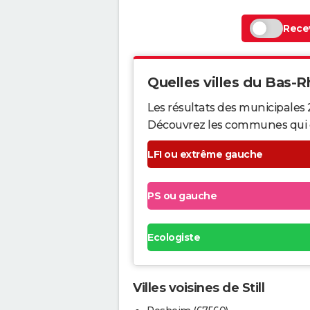
Recev
Quelles villes du Bas-Rh
Les résultats des municipales 
Découvrez les communes qui ont 
LFI ou extrême gauche
PS ou gauche
Ecologiste
Villes voisines de Still