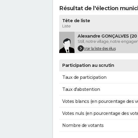
Résultat de l'élection munici
Tête de liste
Liste
Alexandre GONÇALVES (20 
Still, notre village, notre engag
Voir la liste des élus
Participation au scrutin
Taux de participation
Taux d'abstention
Votes blancs (en pourcentage des v
Votes nuls (en pourcentage des vot
Nombre de votants