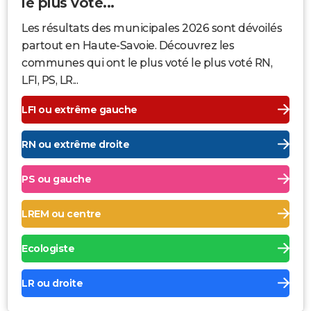
le plus voté...
Les résultats des municipales 2026 sont dévoilés
partout en Haute-Savoie. Découvrez les
communes qui ont le plus voté le plus voté RN,
LFI, PS, LR...
LFI ou extrême gauche
RN ou extrême droite
PS ou gauche
LREM ou centre
Ecologiste
LR ou droite