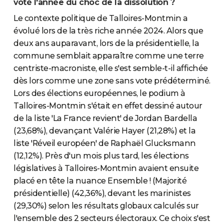
voté l'année du choc de la dissolution ?
Le contexte politique de Talloires-Montmin a
évolué lors de la très riche année 2024. Alors que
deux ans auparavant, lors de la présidentielle, la
commune semblait apparaître comme une terre
centriste-macroniste, elle s'est semble-t-il affichée
dès lors comme une zone sans vote prédéterminé.
Lors des élections européennes, le podium à
Talloires-Montmin s'était en effet dessiné autour
de la liste 'La France revient' de Jordan Bardella
(23,68%), devançant Valérie Hayer (21,28%) et la
liste 'Réveil européen' de Raphaël Glucksmann
(12,12%). Près d'un mois plus tard, les élections
législatives à Talloires-Montmin avaient ensuite
placé en tête la nuance Ensemble ! (Majorité
présidentielle) (42,36%), devant les marinistes
(29,30%) selon les résultats globaux calculés sur
l'ensemble des 2 secteurs électoraux. Ce choix s'est