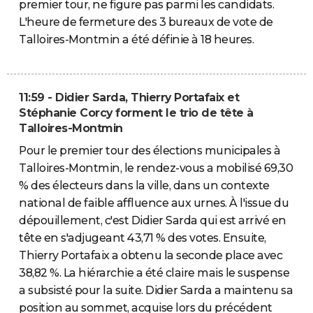
premier tour, ne figure pas parmi les candidats.
L'heure de fermeture des 3 bureaux de vote de
Talloires-Montmin a été définie à 18 heures.
11:59 - Didier Sarda, Thierry Portafaix et
Stéphanie Corcy forment le trio de tête à
Talloires-Montmin
Pour le premier tour des élections municipales à
Talloires-Montmin, le rendez-vous a mobilisé 69,30
% des électeurs dans la ville, dans un contexte
national de faible affluence aux urnes. À l'issue du
dépouillement, c'est Didier Sarda qui est arrivé en
tête en s'adjugeant 43,71 % des votes. Ensuite,
Thierry Portafaix a obtenu la seconde place avec
38,82 %. La hiérarchie a été claire mais le suspense
a subsisté pour la suite. Didier Sarda a maintenu sa
position au sommet, acquise lors du précédent