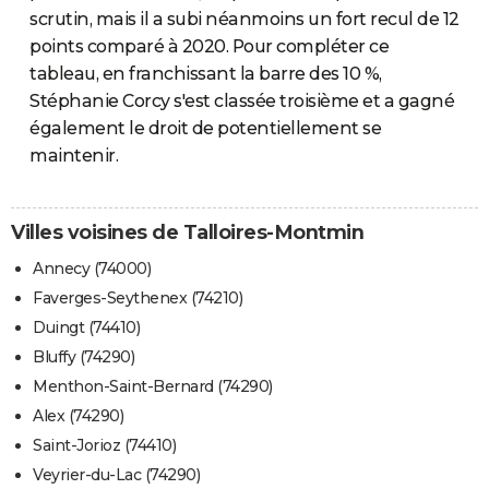
scrutin, mais il a subi néanmoins un fort recul de 12
points comparé à 2020. Pour compléter ce
tableau, en franchissant la barre des 10 %,
Stéphanie Corcy s'est classée troisième et a gagné
également le droit de potentiellement se
maintenir.
Villes voisines de Talloires-Montmin
Annecy (74000)
Faverges-Seythenex (74210)
Duingt (74410)
Bluffy (74290)
Menthon-Saint-Bernard (74290)
Alex (74290)
Saint-Jorioz (74410)
Veyrier-du-Lac (74290)