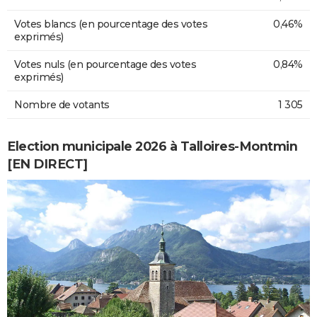
Votes blancs (en pourcentage des votes
0,46%
exprimés)
Votes nuls (en pourcentage des votes
0,84%
exprimés)
Nombre de votants
1 305
Election municipale 2026 à Talloires-Montmin
[EN DIRECT]