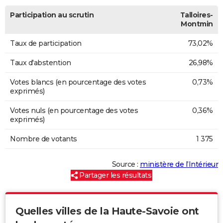
Participation au scrutin
Talloires-
Montmin
Taux de participation
73,02%
Taux d'abstention
26,98%
Votes blancs (en pourcentage des votes
0,73%
exprimés)
Votes nuls (en pourcentage des votes
0,36%
exprimés)
Nombre de votants
1 375
Source :
ministère de l’Intérieur
Partager les résultats
Quelles villes de la Haute-Savoie ont