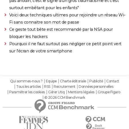
pas anodin, c'est le signe d'un gros traumatisme et c'est
surtout embêtant pour les enfants"
Voici deux techniques ultimes pour rejoindre un réseau Wi-
Fi sans connaitre son mot de passe
Ce geste tout bête est recommandé par la NSA pour
bloquer les hackers
Pourquoi il ne faut surtout pas négliger ce petit point vert
sur l'écran de votre smartphone
Qui sommes-nous ?
Equipe
Charte éditoriale
Publicité
Contact
Tous les articles
RSS
Recrutement
Données personnelles
Paramétrer les cookies
Gérer Utiq
Mentions légales
Groupe Figaro
© 2026 CCM Benchmark