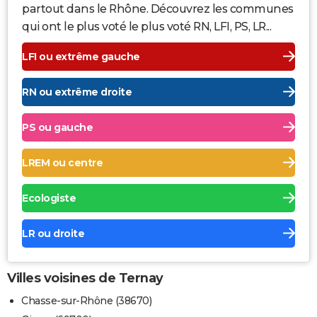
partout dans le Rhône. Découvrez les communes
qui ont le plus voté le plus voté RN, LFI, PS, LR...
LFI ou extrême gauche
RN ou extrême droite
PS ou gauche
LREM ou centre
Ecologiste
LR ou droite
Villes voisines de Ternay
Chasse-sur-Rhône (38670)