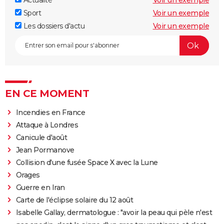
Actualité
Voir un exemple
Sport
Voir un exemple
Les dossiers d'actu
Voir un exemple
EN CE MOMENT
Incendies en France
Attaque à Londres
Canicule d'août
Jean Pormanove
Collision d'une fusée Space X avec la Lune
Orages
Guerre en Iran
Carte de l'éclipse solaire du 12 août
Isabelle Gallay, dermatologue : "avoir la peau qui pèle n'est