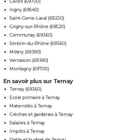
Givors (69700)
Irigny (69540)
Saint-Genis-Laval (69230)
Grigny-sur-Rhône (69520)
Communay (69360)
Sérézin-du-Rhône (69360)
Millery (69390)
Vernaison (69390)
Montagny (69700)
En savoir plus sur Ternay
Ternay (69360)
Ecole primaire à Ternay
Maternités à Ternay
Crèches et garderies à Ternay
Salaires à Ternay
Impôts à Ternay
Dette et budget de Ternay