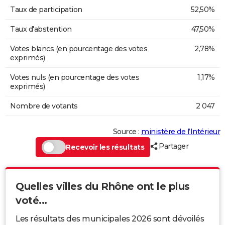
Taux de participation
52,50%
Taux d'abstention
47,50%
Votes blancs (en pourcentage des votes
2,78%
exprimés)
Votes nuls (en pourcentage des votes
1,17%
exprimés)
Nombre de votants
2 047
Source :
ministère de l’Intérieur
Partager
Recevoir les résultats
Quelles villes du Rhône ont le plus
voté...
Les résultats des municipales 2026 sont dévoilés