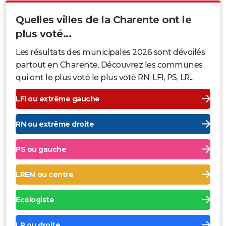
Quelles villes de la Charente ont le
plus voté...
Les résultats des municipales 2026 sont dévoilés
partout en Charente. Découvrez les communes
qui ont le plus voté le plus voté RN, LFI, PS, LR...
LFI ou extrême gauche
RN ou extrême droite
PS ou gauche
LREM ou centre
Ecologiste
LR ou droite