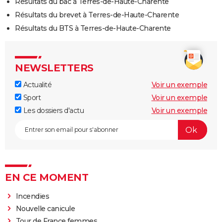
Résultats du bac à Terres-de-Haute-Charente
Résultats du brevet à Terres-de-Haute-Charente
Résultats du BTS à Terres-de-Haute-Charente
NEWSLETTERS
Actualité
Voir un exemple
Sport
Voir un exemple
Les dossiers d'actu
Voir un exemple
EN CE MOMENT
Incendies
Nouvelle canicule
Tour de France femmes