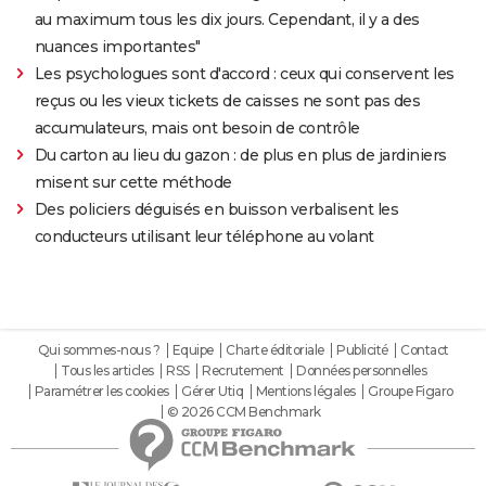
au maximum tous les dix jours. Cependant, il y a des
nuances importantes"
Les psychologues sont d'accord : ceux qui conservent les
reçus ou les vieux tickets de caisses ne sont pas des
accumulateurs, mais ont besoin de contrôle
Du carton au lieu du gazon : de plus en plus de jardiniers
misent sur cette méthode
Des policiers déguisés en buisson verbalisent les
conducteurs utilisant leur téléphone au volant
Qui sommes-nous ?
Equipe
Charte éditoriale
Publicité
Contact
Tous les articles
RSS
Recrutement
Données personnelles
Paramétrer les cookies
Gérer Utiq
Mentions légales
Groupe Figaro
© 2026 CCM Benchmark