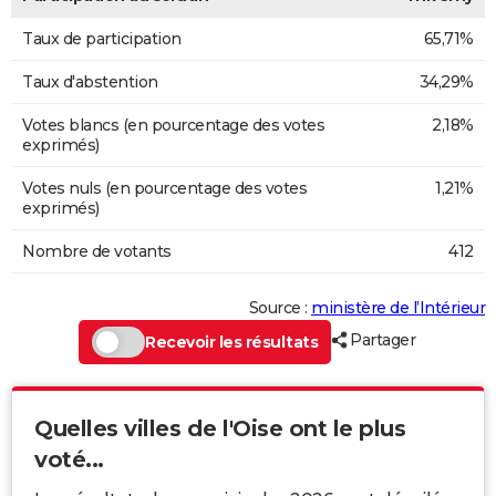
Taux de participation
65,71%
Taux d'abstention
34,29%
Votes blancs (en pourcentage des votes
2,18%
exprimés)
Votes nuls (en pourcentage des votes
1,21%
exprimés)
Nombre de votants
412
Source :
ministère de l’Intérieur
Partager
Recevoir les résultats
Quelles villes de l'Oise ont le plus
voté...