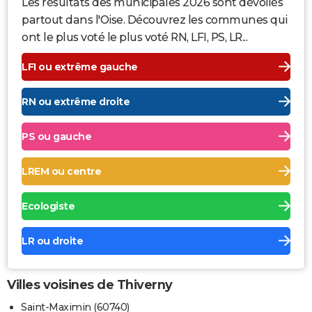
Les résultats des municipales 2026 sont dévoilés
partout dans l'Oise. Découvrez les communes qui
ont le plus voté le plus voté RN, LFI, PS, LR...
LFI ou extrême gauche
RN ou extrême droite
PS ou gauche
LREM ou centre
Ecologiste
LR ou droite
Villes voisines de Thiverny
Saint-Maximin (60740)