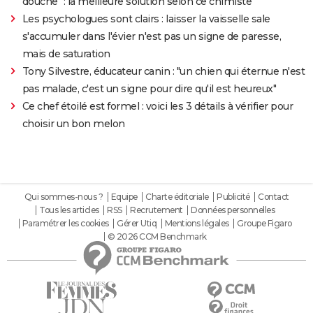
douche" : la meilleure solution selon ce chimiste
Les psychologues sont clairs : laisser la vaisselle sale
s'accumuler dans l'évier n'est pas un signe de paresse,
mais de saturation
Tony Silvestre, éducateur canin : "un chien qui éternue n'est
pas malade, c'est un signe pour dire qu'il est heureux"
Ce chef étoilé est formel : voici les 3 détails à vérifier pour
choisir un bon melon
Qui sommes-nous ?
Equipe
Charte éditoriale
Publicité
Contact
Tous les articles
RSS
Recrutement
Données personnelles
Paramétrer les cookies
Gérer Utiq
Mentions légales
Groupe Figaro
© 2026 CCM Benchmark