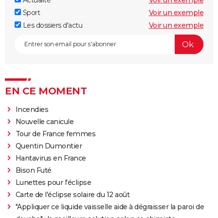
Actualité
Voir un exemple
Sport
Voir un exemple
Les dossiers d'actu
Voir un exemple
EN CE MOMENT
Incendies
Nouvelle canicule
Tour de France femmes
Quentin Dumontier
Hantavirus en France
Bison Futé
Lunettes pour l'éclipse
Carte de l'éclipse solaire du 12 août
"Appliquer ce liquide vaisselle aide à dégraisser la paroi de