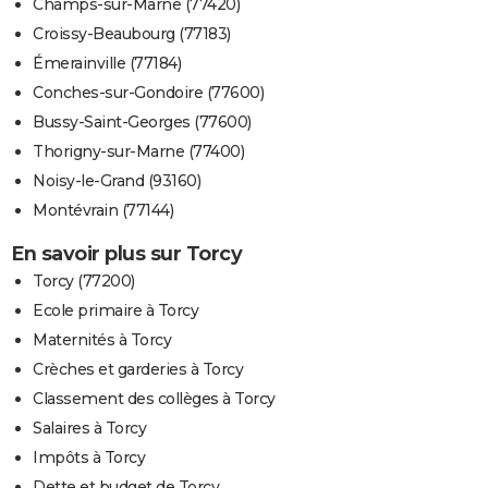
Champs-sur-Marne (77420)
Croissy-Beaubourg (77183)
Émerainville (77184)
Conches-sur-Gondoire (77600)
Bussy-Saint-Georges (77600)
Thorigny-sur-Marne (77400)
Noisy-le-Grand (93160)
Montévrain (77144)
En savoir plus sur Torcy
Torcy (77200)
Ecole primaire à Torcy
Maternités à Torcy
Crèches et garderies à Torcy
Classement des collèges à Torcy
Salaires à Torcy
Impôts à Torcy
Dette et budget de Torcy