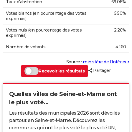
Taux d'abstention
69,08%
Votes blancs (en pourcentage des votes
5,50%
exprimés)
Votes nuls (en pourcentage des votes
2,26%
exprimés)
Nombre de votants
4 160
Source :
ministère de l’Intérieur
Partager
Recevoir les résultats
Quelles villes de Seine-et-Marne ont
le plus voté...
Les résultats des municipales 2026 sont dévoilés
partout en Seine-et-Marne. Découvrez les
communes qui ont le plus voté le plus voté RN,