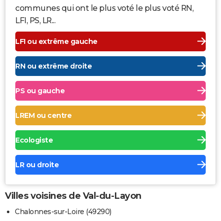
communes qui ont le plus voté le plus voté RN,
LFI, PS, LR...
LFI ou extrême gauche
RN ou extrême droite
PS ou gauche
LREM ou centre
Ecologiste
LR ou droite
Villes voisines de Val-du-Layon
Chalonnes-sur-Loire (49290)