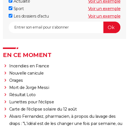
Actualité
Voir un exemple
Sport
Voir un exemple
Les dossiers d'actu
Voir un exemple
EN CE MOMENT
Incendies en France
Nouvelle canicule
Orages
Mort de Jorge Messi
Résultat Loto
Lunettes pour l'éclipse
Carte de l'éclipse solaire du 12 août
Alvaro Fernandez, pharmacien, à propos du lavage des
draps : "L'idéal est de les changer une fois par semaine, ou