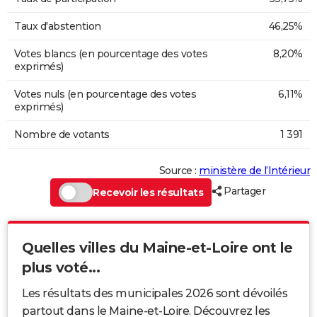
Taux d'abstention
46,25%
Votes blancs (en pourcentage des votes
8,20%
exprimés)
Votes nuls (en pourcentage des votes
6,11%
exprimés)
Nombre de votants
1 391
Source :
ministère de l’Intérieur
Partager
Recevoir les résultats
Quelles villes du Maine-et-Loire ont le
plus voté...
Les résultats des municipales 2026 sont dévoilés
partout dans le Maine-et-Loire. Découvrez les