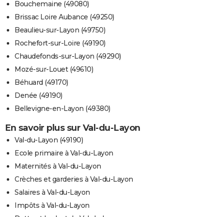
Bouchemaine (49080)
Brissac Loire Aubance (49250)
Beaulieu-sur-Layon (49750)
Rochefort-sur-Loire (49190)
Chaudefonds-sur-Layon (49290)
Mozé-sur-Louet (49610)
Béhuard (49170)
Denée (49190)
Bellevigne-en-Layon (49380)
En savoir plus sur Val-du-Layon
Val-du-Layon (49190)
Ecole primaire à Val-du-Layon
Maternités à Val-du-Layon
Crèches et garderies à Val-du-Layon
Salaires à Val-du-Layon
Impôts à Val-du-Layon