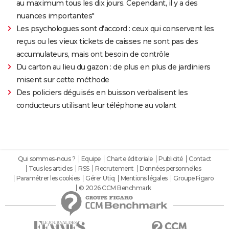
au maximum tous les dix jours. Cependant, il y a des
nuances importantes"
Les psychologues sont d'accord : ceux qui conservent les
reçus ou les vieux tickets de caisses ne sont pas des
accumulateurs, mais ont besoin de contrôle
Du carton au lieu du gazon : de plus en plus de jardiniers
misent sur cette méthode
Des policiers déguisés en buisson verbalisent les
conducteurs utilisant leur téléphone au volant
Qui sommes-nous ?
Equipe
Charte éditoriale
Publicité
Contact
Tous les articles
RSS
Recrutement
Données personnelles
Paramétrer les cookies
Gérer Utiq
Mentions légales
Groupe Figaro
© 2026 CCM Benchmark