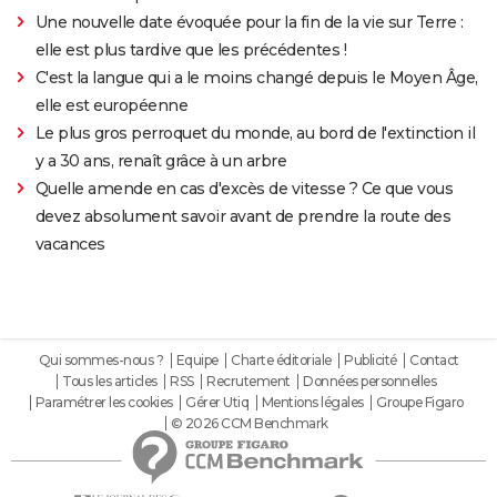
Une nouvelle date évoquée pour la fin de la vie sur Terre :
elle est plus tardive que les précédentes !
C'est la langue qui a le moins changé depuis le Moyen Âge,
elle est européenne
Le plus gros perroquet du monde, au bord de l'extinction il
y a 30 ans, renaît grâce à un arbre
Quelle amende en cas d'excès de vitesse ? Ce que vous
devez absolument savoir avant de prendre la route des
vacances
Qui sommes-nous ?
Equipe
Charte éditoriale
Publicité
Contact
Tous les articles
RSS
Recrutement
Données personnelles
Paramétrer les cookies
Gérer Utiq
Mentions légales
Groupe Figaro
© 2026 CCM Benchmark