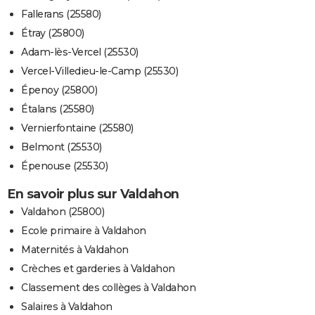
Fallerans (25580)
Étray (25800)
Adam-lès-Vercel (25530)
Vercel-Villedieu-le-Camp (25530)
Épenoy (25800)
Étalans (25580)
Vernierfontaine (25580)
Belmont (25530)
Épenouse (25530)
En savoir plus sur Valdahon
Valdahon (25800)
Ecole primaire à Valdahon
Maternités à Valdahon
Crèches et garderies à Valdahon
Classement des collèges à Valdahon
Salaires à Valdahon