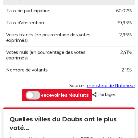
Taux de participation
60,07%
Taux d'abstention
39,93%
Votes blancs (en pourcentage des votes
2,96%
exprimés)
Votes nuls (en pourcentage des votes
2,41%
exprimés)
Nombre de votants
2 195
Source :
ministère de l’Intérieur
Partager
Recevoir les résultats
Quelles villes du Doubs ont le plus
voté...