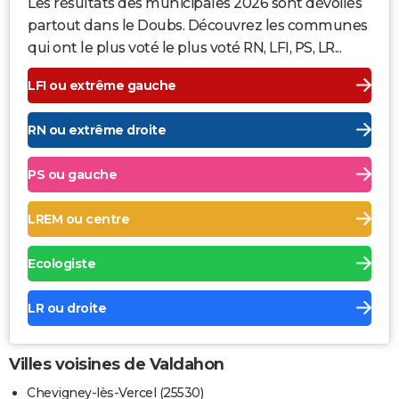
Les résultats des municipales 2026 sont dévoilés
partout dans le Doubs. Découvrez les communes
qui ont le plus voté le plus voté RN, LFI, PS, LR...
LFI ou extrême gauche
RN ou extrême droite
PS ou gauche
LREM ou centre
Ecologiste
LR ou droite
Villes voisines de Valdahon
Chevigney-lès-Vercel (25530)