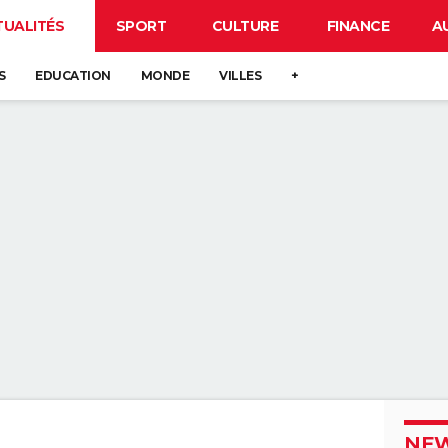
TUALITÉS
SPORT
CULTURE
FINANCE
A
S
EDUCATION
MONDE
VILLES
+
NEW