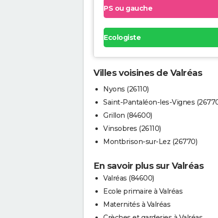
PS ou gauche
Ecologiste
Villes voisines de Valréas
Nyons (26110)
Saint-Pantaléon-les-Vignes (26770
Grillon (84600)
Vinsobres (26110)
Montbrison-sur-Lez (26770)
En savoir plus sur Valréas
Valréas (84600)
Ecole primaire à Valréas
Maternités à Valréas
Crèches et garderies à Valréas