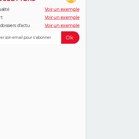
alité
Voir un exemple
rt
Voir un exemple
dossiers d'actu
Voir un exemple