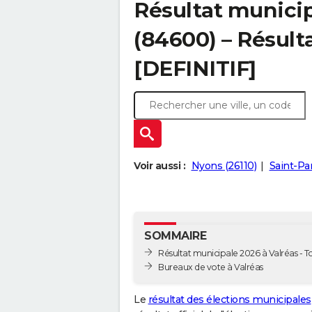
Résultat municip
(84600) – Résulta
[DEFINITIF]
Voir aussi :
Nyons (26110)
Saint-Pa
SOMMAIRE
Résultat municipale 2026 à Valréas - To
Bureaux de vote à Valréas
Le
résultat des élections municipales