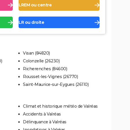
LREM ou centre
LR ou droite
Visan (84820)
)
Colonzelle (26230)
Richerenches (84600)
Rousset-les-Vignes (26770)
Saint-Maurice-sur-Eygues (26110)
Climat et historique météo de Valréas
Accidents à Valréas
Délinquance à Valréas
Inondations à Valréas