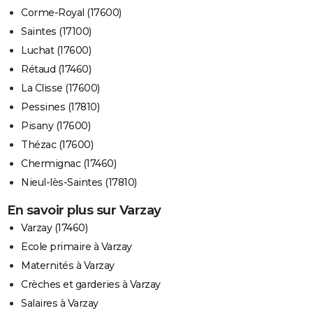
Corme-Royal (17600)
Saintes (17100)
Luchat (17600)
Rétaud (17460)
La Clisse (17600)
Pessines (17810)
Pisany (17600)
Thézac (17600)
Chermignac (17460)
Nieul-lès-Saintes (17810)
En savoir plus sur Varzay
Varzay (17460)
Ecole primaire à Varzay
Maternités à Varzay
Crèches et garderies à Varzay
Salaires à Varzay