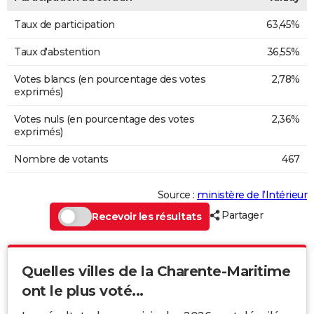
Taux de participation
63,45%
Taux d'abstention
36,55%
Votes blancs (en pourcentage des votes
2,78%
exprimés)
Votes nuls (en pourcentage des votes
2,36%
exprimés)
Nombre de votants
467
Source :
ministère de l’Intérieur
Partager
Recevoir les résultats
Quelles villes de la Charente-Maritime
ont le plus voté...