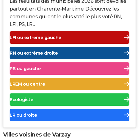
Les résultats des municipales 2026 sont dévoilés
partout en Charente-Maritime. Découvrez les
communes qui ont le plus voté le plus voté RN,
LFI, PS, LR...
LFI ou extrême gauche
RN ou extrême droite
PS ou gauche
LREM ou centre
Ecologiste
LR ou droite
Villes voisines de Varzay