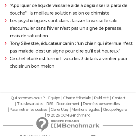
"Appliquer ce liquide vaisselle aide à dégraisser la paroi de
douche" : la meilleure solution selon ce chimiste
Les psychologues sont clairs : laisser la vaisselle sale
s'accumuler dans l'évier n'est pas un signe de paresse,
mais de saturation
Tony Silvestre, éducateur canin : "un chien qui éternue n'est
pas malade, c'est un signe pour dire qu'il est heureux"
Ce chef étoilé est formel : voici les 3 détails à vérifier pour
choisir un bon melon
Qui sommes-nous ?
Equipe
Charte éditoriale
Publicité
Contact
Tous les articles
RSS
Recrutement
Données personnelles
Paramétrer les cookies
Gérer Utiq
Mentions légales
Groupe Figaro
© 2026 CCM Benchmark