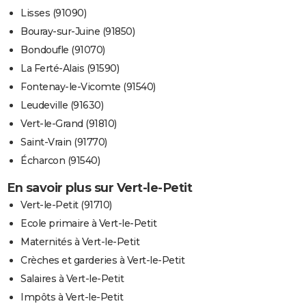
Lisses (91090)
Bouray-sur-Juine (91850)
Bondoufle (91070)
La Ferté-Alais (91590)
Fontenay-le-Vicomte (91540)
Leudeville (91630)
Vert-le-Grand (91810)
Saint-Vrain (91770)
Écharcon (91540)
En savoir plus sur Vert-le-Petit
Vert-le-Petit (91710)
Ecole primaire à Vert-le-Petit
Maternités à Vert-le-Petit
Crèches et garderies à Vert-le-Petit
Salaires à Vert-le-Petit
Impôts à Vert-le-Petit