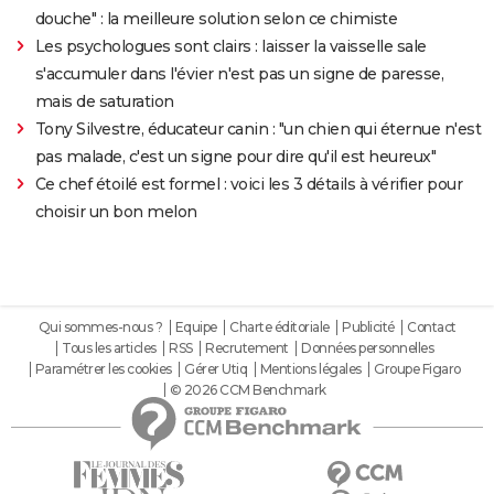
douche" : la meilleure solution selon ce chimiste
Les psychologues sont clairs : laisser la vaisselle sale
s'accumuler dans l'évier n'est pas un signe de paresse,
mais de saturation
Tony Silvestre, éducateur canin : "un chien qui éternue n'est
pas malade, c'est un signe pour dire qu'il est heureux"
Ce chef étoilé est formel : voici les 3 détails à vérifier pour
choisir un bon melon
Qui sommes-nous ?
Equipe
Charte éditoriale
Publicité
Contact
Tous les articles
RSS
Recrutement
Données personnelles
Paramétrer les cookies
Gérer Utiq
Mentions légales
Groupe Figaro
© 2026 CCM Benchmark