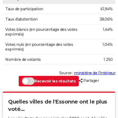
Taux de participation
61,94%
Taux d'abstention
38,06%
Votes blancs (en pourcentage des votes
1,44%
exprimés)
Votes nuls (en pourcentage des votes
1,04%
exprimés)
Nombre de votants
1 250
Source :
ministère de l’Intérieur
Partager
Recevoir les résultats
Quelles villes de l'Essonne ont le plus
voté...