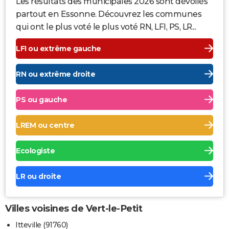
Les résultats des municipales 2026 sont dévoilés
partout en Essonne. Découvrez les communes
qui ont le plus voté le plus voté RN, LFI, PS, LR...
LFI ou extrême gauche
RN ou extrême droite
PS ou gauche
LREM ou centre
Ecologiste
LR ou droite
Villes voisines de Vert-le-Petit
Itteville (91760)